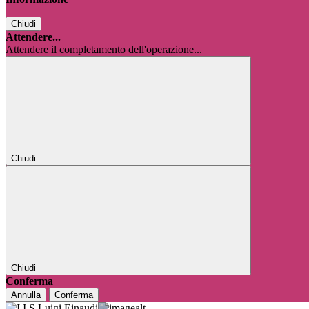
Chiudi
Attendere...
Attendere il completamento dell'operazione...
Chiudi
Chiudi
Conferma
Annulla
Conferma