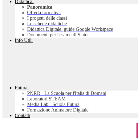
Didattica
Panoramica
Offerta formativa
I progetti delle classi
Le schede didattiche
Didattica Digitale: guide Google Workspace
Documenti per l'esame di Stato
Info Utili
Futura
PNRR - La Scuola per l'Italia di Domani
Laboratori STEAM
Media Lab - Scuola Futura
Formazione Animatore Digitale
Contatti