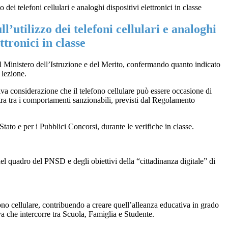
o dei telefoni cellulari e analoghi dispositivi elettronici in classe
ll’utilizzo dei telefoni cellulari e analoghi
ettronici in classe
 il Ministero dell’Istruzione e del Merito, confermando quanto indicato
 lezione.
iva considerazione che il telefono cellulare può essere occasione di
entra tra i comportamenti sanzionabili, previsti dal Regolamento
Stato e per i Pubblici Concorsi, durante le verifiche in classe.
 nel quadro del PNSD e degli obiettivi della “cittadinanza digitale” di
fono cellulare, contribuendo a creare quell’alleanza educativa in grado
va che intercorre tra Scuola, Famiglia e Studente.