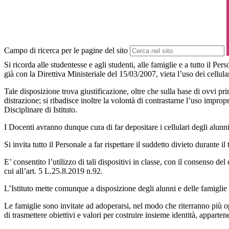
Campo di ricerca per le pagine del sito
Si ricorda alle studentesse e agli studenti, alle famiglie e a tutto il
già con la Direttiva Ministeriale del 15/03/2007, vieta l’uso dei cellulari
Tale disposizione trova giustificazione, oltre che sulla base di ovvi p
distrazione; si ribadisce inoltre la volontà di contrastarne l’uso impro
Disciplinare di Istituto.
I Docenti avranno dunque cura di far depositare i cellulari degli alunni 
Si invita tutto il Personale a far rispettare il suddetto divieto durante 
E’ consentito l’utilizzo di tali dispositivi in classe, con il consenso d
cui all’art. 5 L.25.8.2019 n.92.
L’Istituto mette comunque a disposizione degli alunni e delle famiglie 
Le famiglie sono invitate ad adoperarsi, nel modo che riterranno più opp
di trasmettere obiettivi e valori per costruire insieme identità, appart