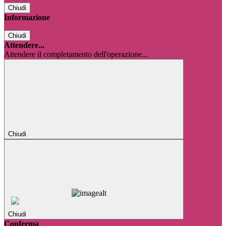
Chiudi
Informazione
Chiudi
Attendere...
Attendere il completamento dell'operazione...
Chiudi
Chiudi
Conferma