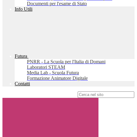
Documenti per l'esame di Stato
Info Utili
Futura
PNRR - La Scuola per l'Italia di Domani
Laboratori STEAM
Media Lab - Scuola Futura
Formazione Animatore Digitale
Contatti
Campo di ricerca per le pagine del sito