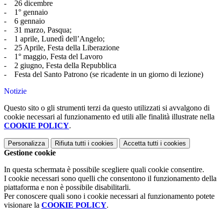
- 26 dicembre
- 1° gennaio
- 6 gennaio
- 31 marzo, Pasqua;
- 1 aprile, Lunedì dell’Angelo;
- 25 Aprile, Festa della Liberazione
- 1° maggio, Festa del Lavoro
- 2 giugno, Festa della Repubblica
- Festa del Santo Patrono (se ricadente in un giorno di lezione)
Notizie
Questo sito o gli strumenti terzi da questo utilizzati si avvalgono di
cookie necessari al funzionamento ed utili alle finalità illustrate nella
COOKIE POLICY
.
Personalizza
Rifiuta tutti
i cookies
Accetta tutti
i cookies
Gestione cookie
In questa schermata è possibile scegliere quali cookie consentire.
I cookie necessari sono quelli che consentono il funzionamento della
piattaforma e non è possibile disabilitarli.
Per conoscere quali sono i cookie necessari al funzionamento potete
visionare la
COOKIE POLICY
.