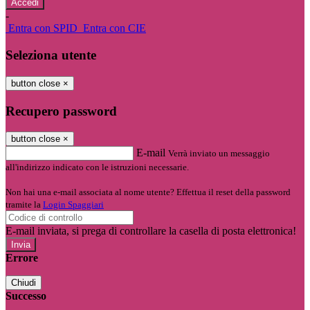
-
Entra con SPID
Entra con CIE
Seleziona utente
button close
×
Recupero password
button close
×
E-mail
Verrà inviato un messaggio
all'indirizzo indicato con le istruzioni necessarie.
Non hai una e-mail associata al nome utente? Effettua il reset della password
tramite la
Login Spaggiari
E-mail inviata, si prega di controllare la casella di posta elettronica!
Errore
Chiudi
Successo