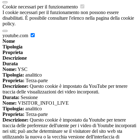
Cookie necessari per il funzionamento
I cookie necessari per il funzionamento non possono essere
disabilitati. È possibile consultare l'elenco nella pagina della cookie
policy.
youtube.com
Nome
Tipologia
Proprieta
Descrizione
Durata
Nome:
YSC
Tipologia:
analitico
Proprieta:
Terza-parte
Descrizione:
Questo cookie è impostato da YouTube per tenere
traccia delle visualizzazioni dei video incorporati.
Durata:
Sessione
Nome:
VISITOR_INFO1_LIVE
Tipologia:
analitico
Proprieta:
Terza-parte
Descrizione:
Questo cookie è impostato da Youtube per tenere
traccia delle preferenze dell'utente per i video di Youtube incorporati
nei siti; può anche determinare se il visitatore del sito web sta
utilizzando la nuova o la vecchia versione dell'interfaccia di