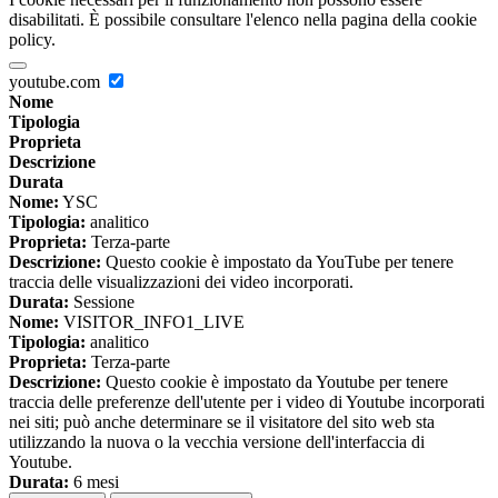
disabilitati. È possibile consultare l'elenco nella pagina della cookie
policy.
youtube.com
Nome
Tipologia
Proprieta
Descrizione
Durata
Nome:
YSC
Tipologia:
analitico
Proprieta:
Terza-parte
Descrizione:
Questo cookie è impostato da YouTube per tenere
traccia delle visualizzazioni dei video incorporati.
Durata:
Sessione
Nome:
VISITOR_INFO1_LIVE
Tipologia:
analitico
Proprieta:
Terza-parte
Descrizione:
Questo cookie è impostato da Youtube per tenere
traccia delle preferenze dell'utente per i video di Youtube incorporati
nei siti; può anche determinare se il visitatore del sito web sta
utilizzando la nuova o la vecchia versione dell'interfaccia di
Youtube.
Durata:
6 mesi