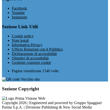
Facebook
Youtube
Instagram
Sezione Link Utili
Cookie policy
Note legali
Informativa Privacy
Ufficio Relazioni con il Pubblico
Dichiarazione di accessibilità
Obiettivi di accessibilità
Gestione consensi cookie
Pagina visualizzata
1540
volte
Sezione Copyright
Copyright 2026 | Engineered and powered by Gruppo Spaggiari
Parma S.p.A. | Divisione Publishing & New Social Media