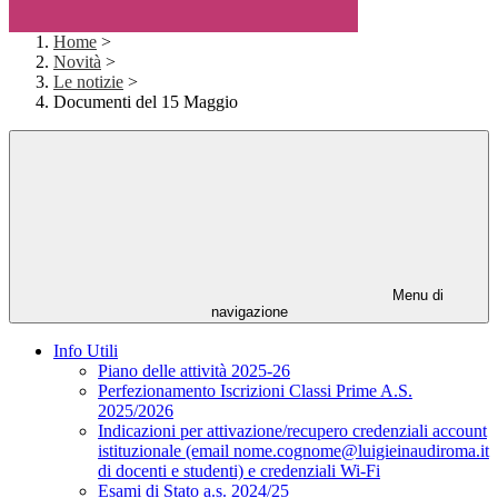
Home
>
Novità
>
Le notizie
>
Documenti del 15 Maggio
Menu di
navigazione
Info Utili
Piano delle attività 2025-26
Perfezionamento Iscrizioni Classi Prime A.S.
2025/2026
Indicazioni per attivazione/recupero credenziali account
istituzionale (email nome.cognome@luigieinaudiroma.it
di docenti e studenti) e credenziali Wi-Fi
Esami di Stato a.s. 2024/25