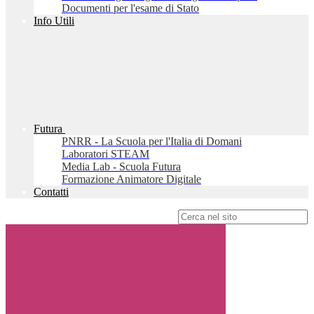
Documenti per l'esame di Stato
Info Utili
Futura
PNRR - La Scuola per l'Italia di Domani
Laboratori STEAM
Media Lab - Scuola Futura
Formazione Animatore Digitale
Contatti
Campo di ricerca per le pagine del sito