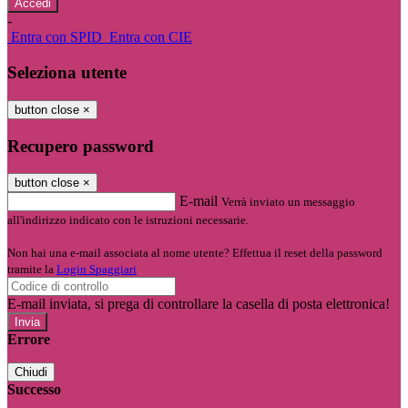
-
Entra con SPID
Entra con CIE
Seleziona utente
button close
×
Recupero password
button close
×
E-mail
Verrà inviato un messaggio
all'indirizzo indicato con le istruzioni necessarie.
Non hai una e-mail associata al nome utente? Effettua il reset della password
tramite la
Login Spaggiari
E-mail inviata, si prega di controllare la casella di posta elettronica!
Errore
Chiudi
Successo