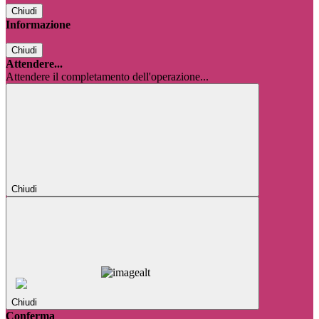
Chiudi
Informazione
Chiudi
Attendere...
Attendere il completamento dell'operazione...
Chiudi
Chiudi
Conferma