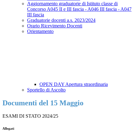
Aggiornamento graduatorie di Istituto classe di
Concorso A045 II e III fascia - A046 III fascia - A047
III fascia
Graduatorie docenti a.s. 2023/2024
Orario Ricevimento Docenti
Orientamento
OPEN DAY Apertura straordinaria
Sportello di Ascolto
Documenti del 15 Maggio
ESAMI DI STATO 2024/25
Allegati