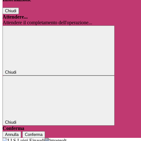
Chiudi
Attendere...
Attendere il completamento dell'operazione...
Chiudi
Chiudi
Conferma
Annulla
Conferma