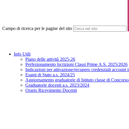
Campo di ricerca per le pagine del sito
Info Utili
Piano delle attività 2025-26
Perfezionamento Iscrizioni Classi Prime A.S. 2025/2026
Indicazioni per attivazione/recupero credenziali account 
Esami di Stato a.s. 2024/25
Aggiornamento graduatorie di Istituto classe di Concorso A
Graduatorie docenti a.s. 2023/2024
Orario Ricevimento Docenti