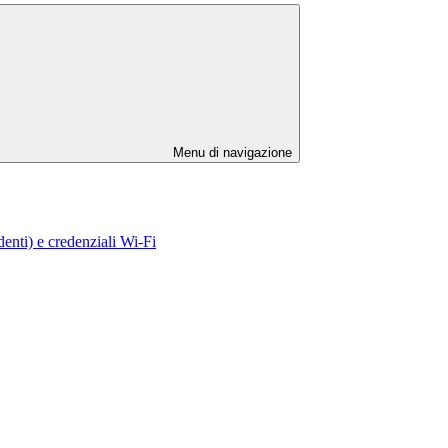
Menu di navigazione
enti) e credenziali Wi-Fi