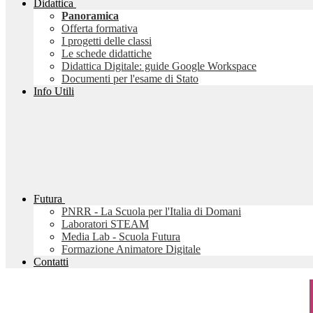
Didattica
Panoramica
Offerta formativa
I progetti delle classi
Le schede didattiche
Didattica Digitale: guide Google Workspace
Documenti per l'esame di Stato
Info Utili
Futura
PNRR - La Scuola per l'Italia di Domani
Laboratori STEAM
Media Lab - Scuola Futura
Formazione Animatore Digitale
Contatti