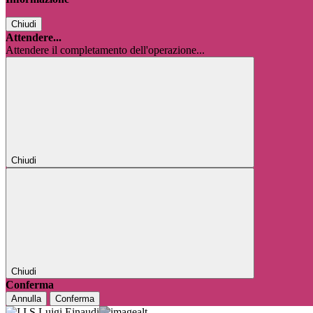
Chiudi
Attendere...
Attendere il completamento dell'operazione...
Chiudi
Chiudi
Conferma
Annulla
Conferma