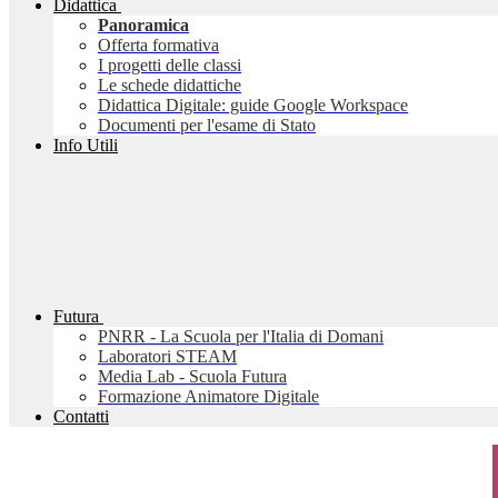
Didattica
Panoramica
Offerta formativa
I progetti delle classi
Le schede didattiche
Didattica Digitale: guide Google Workspace
Documenti per l'esame di Stato
Info Utili
Futura
PNRR - La Scuola per l'Italia di Domani
Laboratori STEAM
Media Lab - Scuola Futura
Formazione Animatore Digitale
Contatti