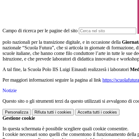
Campo di ricerca per le pagine del sito
polo nazionali per la transizione digitale, e in occasione della
Giornat
nazionale “Scuola Futura”, che si articola in giornate di formazione, di
scuole italiane, che hanno come filo conduttore l’arte in tutte le sue de
Istruzione, e che prevede laboratori di didattica innovativa e workshop d
A tal fine, la Scuola Polo IIS Luigi Einaudi realizzerà i laboratori
Med
Per maggiori informazioni seguire la pagina al link
https://scuolafutur
Notizie
Questo sito o gli strumenti terzi da questo utilizzati si avvalgono di coo
Personalizza
Rifiuta tutti
i cookies
Accetta tutti
i cookies
Gestione cookie
In questa schermata è possibile scegliere quali cookie consentire.
I cookie necessari sono quelli che consentono il funzionamento della pi