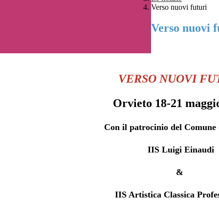
Verso nuovi futuri
Verso nuovi f
VERSO NUOVI FU
Orvieto 18-21 maggi
Con il patrocinio del Comune 
IIS Luigi Einaudi
&
IIS Artistica Classica Profe