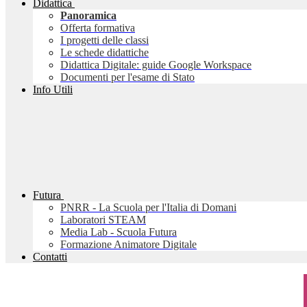
Didattica
Panoramica
Offerta formativa
I progetti delle classi
Le schede didattiche
Didattica Digitale: guide Google Workspace
Documenti per l'esame di Stato
Info Utili
Futura
PNRR - La Scuola per l'Italia di Domani
Laboratori STEAM
Media Lab - Scuola Futura
Formazione Animatore Digitale
Contatti