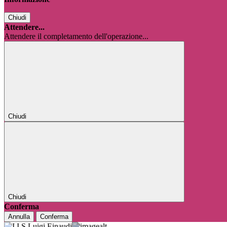
Chiudi
Attendere...
Attendere il completamento dell'operazione...
Chiudi
Chiudi
Conferma
Annulla
Conferma