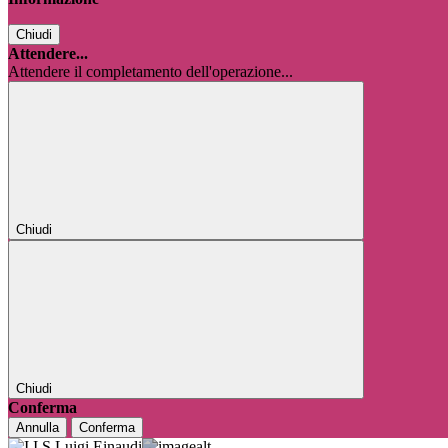
Chiudi
Attendere...
Attendere il completamento dell'operazione...
Chiudi
Chiudi
Conferma
Annulla
Conferma