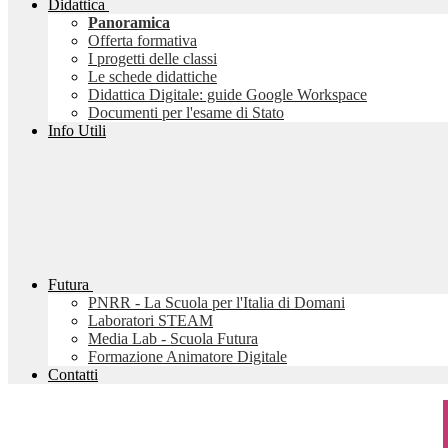
Didattica
Panoramica
Offerta formativa
I progetti delle classi
Le schede didattiche
Didattica Digitale: guide Google Workspace
Documenti per l'esame di Stato
Info Utili
Futura
PNRR - La Scuola per l'Italia di Domani
Laboratori STEAM
Media Lab - Scuola Futura
Formazione Animatore Digitale
Contatti