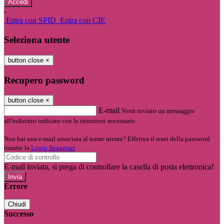
-
Entra con SPID
Entra con CIE
Seleziona utente
button close
×
Recupero password
button close
×
E-mail
Verrà inviato un messaggio
all'indirizzo indicato con le istruzioni necessarie.
Non hai una e-mail associata al nome utente? Effettua il reset della password
tramite la
Login Spaggiari
E-mail inviata, si prega di controllare la casella di posta elettronica!
Errore
Chiudi
Successo