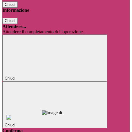
Chiudi
Informazione
Chiudi
Attendere...
Attendere il completamento dell'operazione...
Chiudi
Chiudi
Conferma