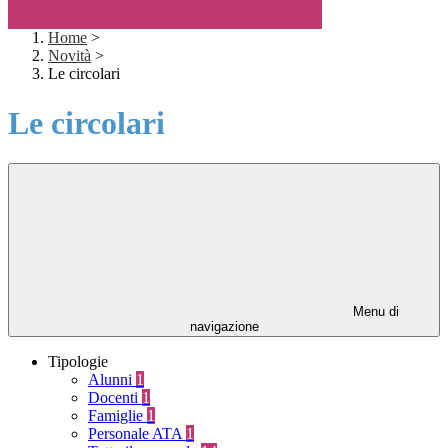
Home
>
Novità
>
Le circolari
Le circolari
Menu di
navigazione
Tipologie
Alunni
1
Docenti
1
Famiglie
1
Personale ATA
1