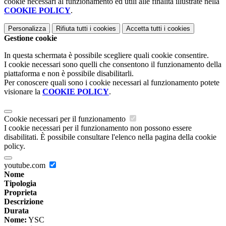
cookie necessari al funzionamento ed utili alle finalità illustrate nella
COOKIE POLICY
.
Personalizza
Rifiuta tutti
i cookies
Accetta tutti
i cookies
Gestione cookie
In questa schermata è possibile scegliere quali cookie consentire.
I cookie necessari sono quelli che consentono il funzionamento della
piattaforma e non è possibile disabilitarli.
Per conoscere quali sono i cookie necessari al funzionamento potete
visionare la
COOKIE POLICY
.
Cookie necessari per il funzionamento
I cookie necessari per il funzionamento non possono essere
disabilitati. È possibile consultare l'elenco nella pagina della cookie
policy.
youtube.com
Nome
Tipologia
Proprieta
Descrizione
Durata
Nome:
YSC