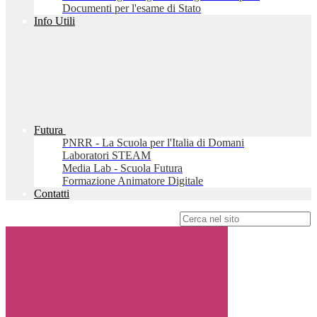
Documenti per l'esame di Stato
Info Utili
Futura
PNRR - La Scuola per l'Italia di Domani
Laboratori STEAM
Media Lab - Scuola Futura
Formazione Animatore Digitale
Contatti
Campo di ricerca per le pagine del sito