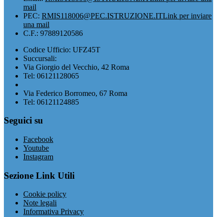
mail
PEC:
RMIS118006@PEC.ISTRUZIONE.IT
Link per inviare
una mail
C.F.: 97889120586
Codice Ufficio: UFZ45T
Succursali:
Via Giorgio del Vecchio, 42 Roma
Tel: 06121128065
Via Federico Borromeo, 67 Roma
Tel: 06121124885
Seguici su
Facebook
Youtube
Instagram
Sezione Link Utili
Cookie policy
Note legali
Informativa Privacy