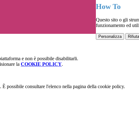
How To
Questo sito o gli strum
funzionamento ed utili 
Personalizza
Rifiuta
attaforma e non è possibile disabilitarli.
isionare la
COOKIE POLICY
.
 È possibile consultare l'elenco nella pagina della cookie policy.