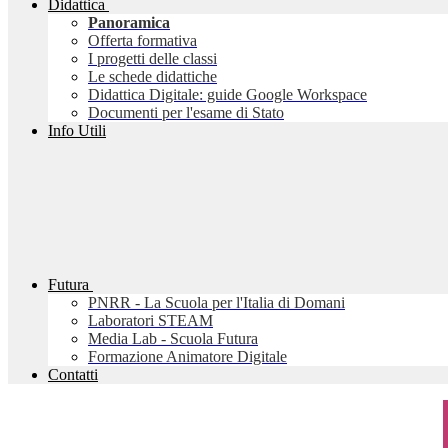
Didattica
Panoramica
Offerta formativa
I progetti delle classi
Le schede didattiche
Didattica Digitale: guide Google Workspace
Documenti per l'esame di Stato
Info Utili
Futura
PNRR - La Scuola per l'Italia di Domani
Laboratori STEAM
Media Lab - Scuola Futura
Formazione Animatore Digitale
Contatti