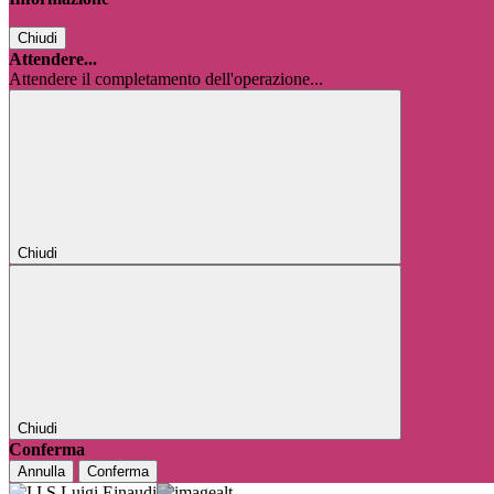
Chiudi
Attendere...
Attendere il completamento dell'operazione...
Chiudi
Chiudi
Conferma
Annulla
Conferma