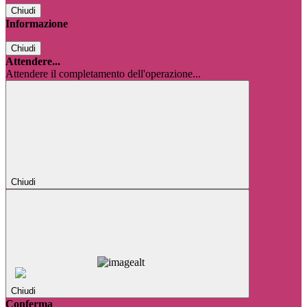
Chiudi
Informazione
Chiudi
Attendere...
Attendere il completamento dell'operazione...
Chiudi
Chiudi
Conferma