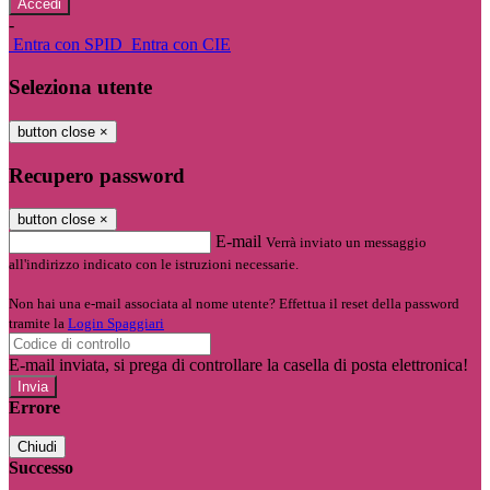
-
Entra con SPID
Entra con CIE
Seleziona utente
button close
×
Recupero password
button close
×
E-mail
Verrà inviato un messaggio
all'indirizzo indicato con le istruzioni necessarie.
Non hai una e-mail associata al nome utente? Effettua il reset della password
tramite la
Login Spaggiari
E-mail inviata, si prega di controllare la casella di posta elettronica!
Errore
Chiudi
Successo