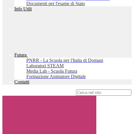
Documenti per l'esame di Stato
Info Utili
Futura
PNRR - La Scuola per l'Italia di Domani
Laboratori STEAM
Media Lab - Scuola Futura
Formazione Animatore Digitale
Contatti
Campo di ricerca per le pagine del sito