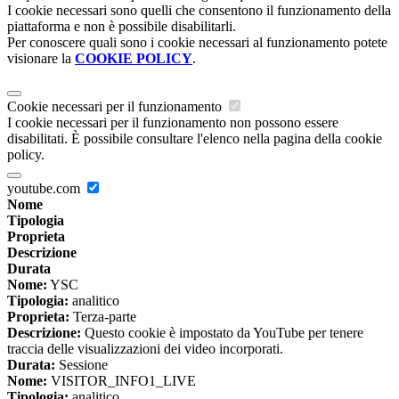
I cookie necessari sono quelli che consentono il funzionamento della
piattaforma e non è possibile disabilitarli.
Per conoscere quali sono i cookie necessari al funzionamento potete
visionare la
COOKIE POLICY
.
Cookie necessari per il funzionamento
I cookie necessari per il funzionamento non possono essere
disabilitati. È possibile consultare l'elenco nella pagina della cookie
policy.
youtube.com
Nome
Tipologia
Proprieta
Descrizione
Durata
Nome:
YSC
Tipologia:
analitico
Proprieta:
Terza-parte
Descrizione:
Questo cookie è impostato da YouTube per tenere
traccia delle visualizzazioni dei video incorporati.
Durata:
Sessione
Nome:
VISITOR_INFO1_LIVE
Tipologia:
analitico