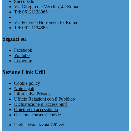
Succursali:
Via Giorgio del Vecchio, 42 Roma
Tel: 06121128065
Via Federico Borromeo, 67 Roma
Tel: 06121124885
Seguici su
Facebook
Youtube
Instagram
Sezione Link Utili
Cookie policy
Note legali
Informativa Privacy
Ufficio Relazioni con il Pubblico
Dichiarazione di accessibilità
Obiettivi di accessibilità
Gestione consensi cookie
Pagina visualizzata
720
volte