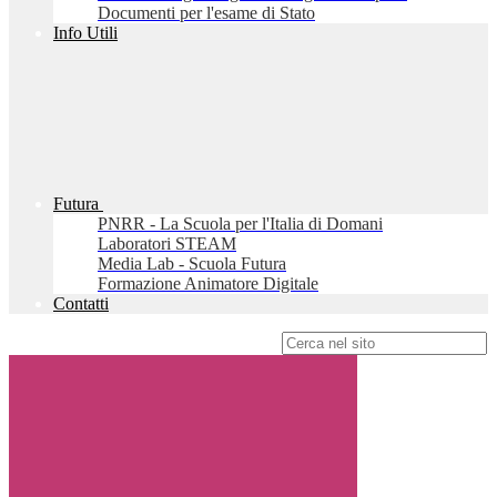
Documenti per l'esame di Stato
Info Utili
Futura
PNRR - La Scuola per l'Italia di Domani
Laboratori STEAM
Media Lab - Scuola Futura
Formazione Animatore Digitale
Contatti
Campo di ricerca per le pagine del sito