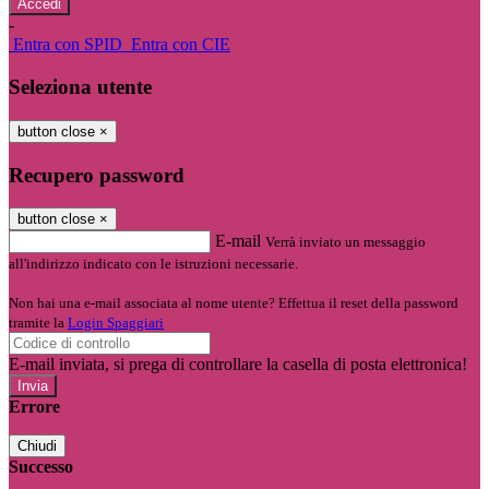
-
Entra con SPID
Entra con CIE
Seleziona utente
button close
×
Recupero password
button close
×
E-mail
Verrà inviato un messaggio
all'indirizzo indicato con le istruzioni necessarie.
Non hai una e-mail associata al nome utente? Effettua il reset della password
tramite la
Login Spaggiari
E-mail inviata, si prega di controllare la casella di posta elettronica!
Errore
Chiudi
Successo