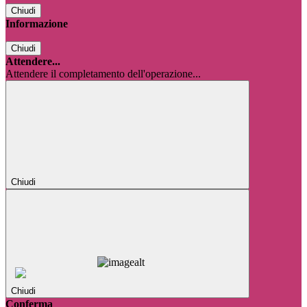
Chiudi
Informazione
Chiudi
Attendere...
Attendere il completamento dell'operazione...
Chiudi
Chiudi
Conferma