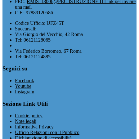
PEC:
RMIS118006@PEC.ISTRUZIONE.IT
Link per inviare
una mail
C.F.: 97889120586
Codice Ufficio: UFZ45T
Succursali:
Via Giorgio del Vecchio, 42 Roma
Tel: 06121128065
Via Federico Borromeo, 67 Roma
Tel: 06121124885
Seguici su
Facebook
Youtube
Instagram
Sezione Link Utili
Cookie policy
Note legali
Informativa Privacy
Ufficio Relazioni con il Pubblico
Dichiarazione di accessibilità