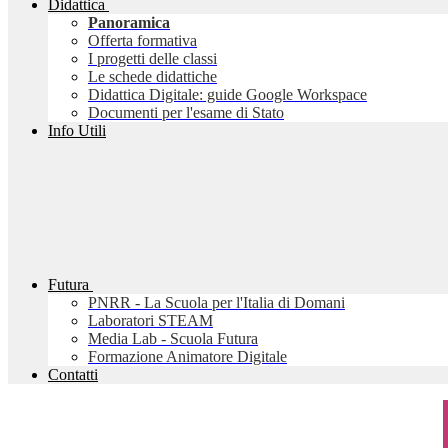
Didattica
Panoramica
Offerta formativa
I progetti delle classi
Le schede didattiche
Didattica Digitale: guide Google Workspace
Documenti per l'esame di Stato
Info Utili
Futura
PNRR - La Scuola per l'Italia di Domani
Laboratori STEAM
Media Lab - Scuola Futura
Formazione Animatore Digitale
Contatti