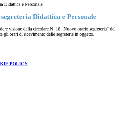
ia Didattica e Personale
segreteria Didattica e Personale
endere visione della circolare N. 18 "N
uovo orario segreteria" del
 gli orari di ricevimento delle segreterie in oggetto.
KIE POLICY
.