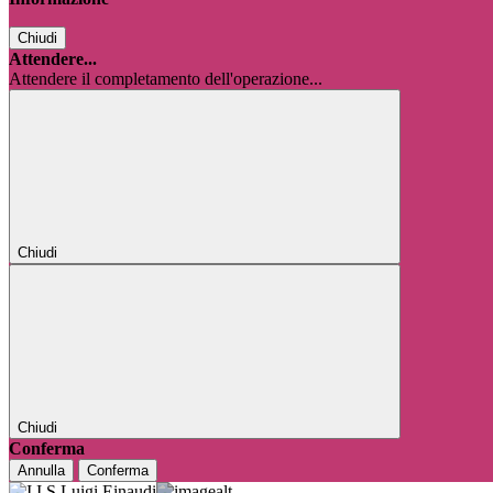
Chiudi
Attendere...
Attendere il completamento dell'operazione...
Chiudi
Chiudi
Conferma
Annulla
Conferma