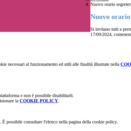
Nuovo orario segreter
Nuovo orario 
Si invitano tutti a pr
17/09/2024, contenente
kie necessari al funzionamento ed utili alle finalità illustrate nella
COO
attaforma e non è possibile disabilitarli.
isionare la
COOKIE POLICY
.
 È possibile consultare l'elenco nella pagina della cookie policy.