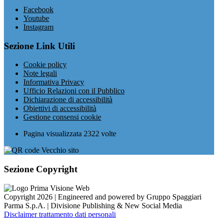
Facebook
Youtube
Instagram
Sezione Link Utili
Cookie policy
Note legali
Informativa Privacy
Ufficio Relazioni con il Pubblico
Dichiarazione di accessibilità
Obiettivi di accessibilità
Gestione consensi cookie
Pagina visualizzata
2322
volte
Sezione Copyright
Copyright 2026 | Engineered and powered by Gruppo Spaggiari
Parma S.p.A. | Divisione Publishing & New Social Media
Disclaimer trattamento dati personali