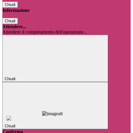
Chiudi
Informazione
Chiudi
Attendere...
Attendere il completamento dell'operazione...
Chiudi
Chiudi
Conferma