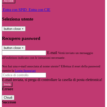
-
Entra con SPID
Entra con CIE
Seleziona utente
button close
×
Recupero password
button close
×
E-mail
Verrà inviato un messaggio
all'indirizzo indicato con le istruzioni necessarie.
Non hai una e-mail associata al nome utente? Effettua il reset della password
tramite la
Login Spaggiari
E-mail inviata, si prega di controllare la casella di posta elettronica!
Errore
Chiudi
Successo