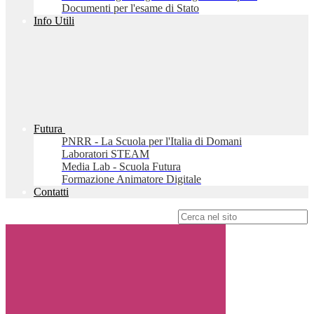
Documenti per l'esame di Stato
Info Utili
Futura
PNRR - La Scuola per l'Italia di Domani
Laboratori STEAM
Media Lab - Scuola Futura
Formazione Animatore Digitale
Contatti
Campo di ricerca per le pagine del sito