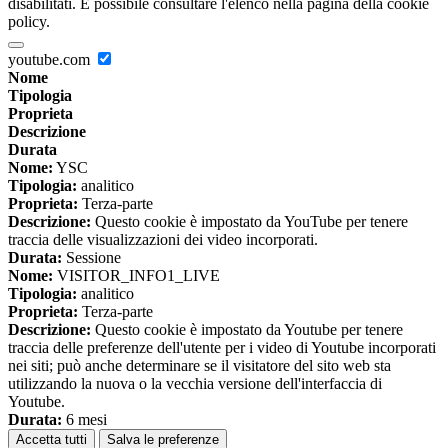
disabilitati. È possibile consultare l'elenco nella pagina della cookie
policy.
youtube.com
Nome
Tipologia
Proprieta
Descrizione
Durata
Nome:
YSC
Tipologia:
analitico
Proprieta:
Terza-parte
Descrizione:
Questo cookie è impostato da YouTube per tenere
traccia delle visualizzazioni dei video incorporati.
Durata:
Sessione
Nome:
VISITOR_INFO1_LIVE
Tipologia:
analitico
Proprieta:
Terza-parte
Descrizione:
Questo cookie è impostato da Youtube per tenere
traccia delle preferenze dell'utente per i video di Youtube incorporati
nei siti; può anche determinare se il visitatore del sito web sta
utilizzando la nuova o la vecchia versione dell'interfaccia di
Youtube.
Durata:
6 mesi
Accetta tutti
Salva le preferenze