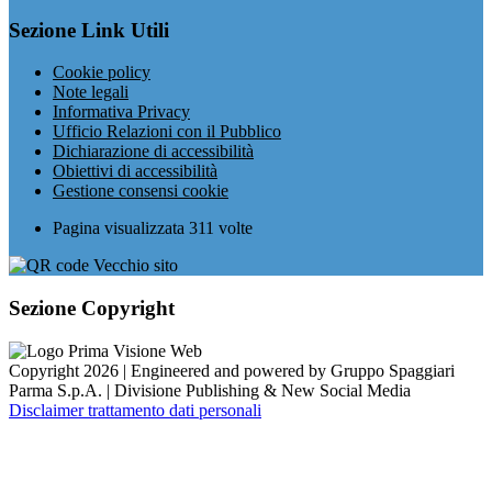
Sezione Link Utili
Cookie policy
Note legali
Informativa Privacy
Ufficio Relazioni con il Pubblico
Dichiarazione di accessibilità
Obiettivi di accessibilità
Gestione consensi cookie
Pagina visualizzata
311
volte
Sezione Copyright
Copyright 2026 | Engineered and powered by Gruppo Spaggiari
Parma S.p.A. | Divisione Publishing & New Social Media
Disclaimer trattamento dati personali