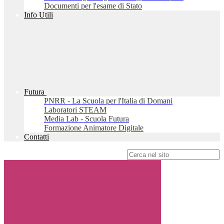
Documenti per l'esame di Stato
Info Utili
Futura
PNRR - La Scuola per l'Italia di Domani
Laboratori STEAM
Media Lab - Scuola Futura
Formazione Animatore Digitale
Contatti
Campo di ricerca per le pagine del sito