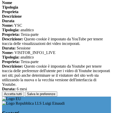
Nome
Tipologia
Proprieta
Descrizione
Durata
Nome:
YSC
Tipologia:
analitico
Proprieta:
Terza-parte
Descrizione:
Questo cookie è impostato da YouTube per tenere
traccia delle visualizzazioni dei video incorporati.
Durata:
Sessione
Nome:
VISITOR_INFO1_LIVE
Tipologia:
analitico
Proprieta:
Terza-parte
Descrizione:
Questo cookie è impostato da Youtube per tenere
traccia delle preferenze dell'utente per i video di Youtube incorporati
nei siti; può anche determinare se il visitatore del sito web sta
utilizzando la nuova o la vecchia versione dell'interfaccia di
Youtube.
Durata:
6 mesi
Accetta tutti
Salva le preferenze
I.I.S Luigi Einaudi