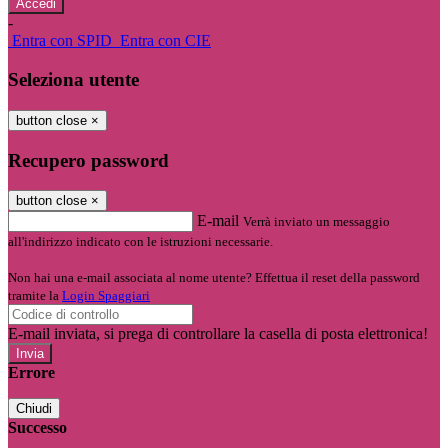
-
Entra con SPID
Entra con CIE
Seleziona utente
button close
×
Recupero password
button close
×
E-mail
Verrà inviato un messaggio
all'indirizzo indicato con le istruzioni necessarie.
Non hai una e-mail associata al nome utente? Effettua il reset della password
tramite la
Login Spaggiari
E-mail inviata, si prega di controllare la casella di posta elettronica!
Errore
Chiudi
Successo