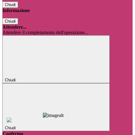
Chiudi
Informazione
Chiudi
Attendere...
Attendere il completamento dell'operazione...
Chiudi
Chiudi
Conferma