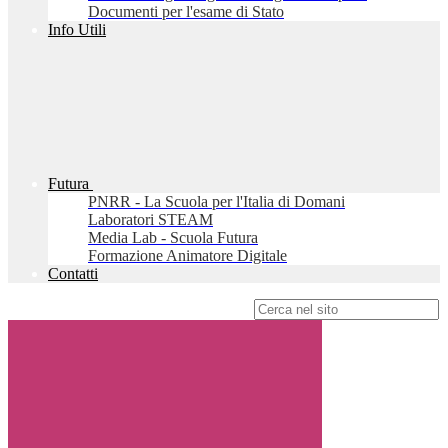
Documenti per l'esame di Stato
Info Utili
Futura
PNRR - La Scuola per l'Italia di Domani
Laboratori STEAM
Media Lab - Scuola Futura
Formazione Animatore Digitale
Contatti
Campo di ricerca per le pagine del sito