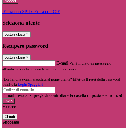
-
Entra con SPID
Entra con CIE
Seleziona utente
button close
×
Recupero password
button close
×
E-mail
Verrà inviato un messaggio
all'indirizzo indicato con le istruzioni necessarie.
Non hai una e-mail associata al nome utente? Effettua il reset della password
tramite la
Login Spaggiari
E-mail inviata, si prega di controllare la casella di posta elettronica!
Errore
Chiudi
Successo