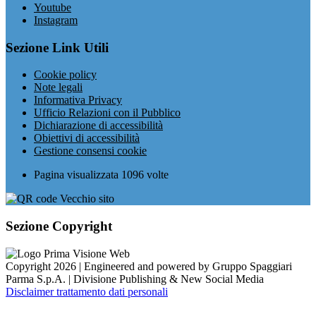
Youtube
Instagram
Sezione Link Utili
Cookie policy
Note legali
Informativa Privacy
Ufficio Relazioni con il Pubblico
Dichiarazione di accessibilità
Obiettivi di accessibilità
Gestione consensi cookie
Pagina visualizzata
1096
volte
Sezione Copyright
Copyright 2026 | Engineered and powered by Gruppo Spaggiari
Parma S.p.A. | Divisione Publishing & New Social Media
Disclaimer trattamento dati personali