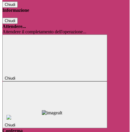
Chiudi
Informazione
Chiudi
Attendere...
Attendere il completamento dell'operazione...
Chiudi
Chiudi
Conferma