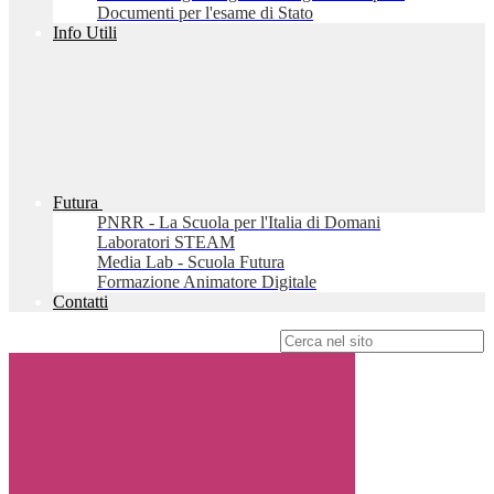
Documenti per l'esame di Stato
Info Utili
Futura
PNRR - La Scuola per l'Italia di Domani
Laboratori STEAM
Media Lab - Scuola Futura
Formazione Animatore Digitale
Contatti
Campo di ricerca per le pagine del sito