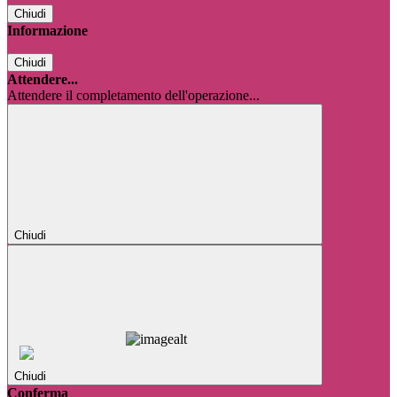
Chiudi
Informazione
Chiudi
Attendere...
Attendere il completamento dell'operazione...
Chiudi
Chiudi
Conferma