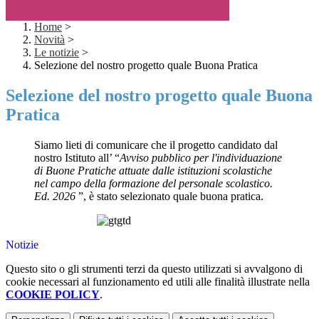
Home
>
Novità
>
Le notizie
>
Selezione del nostro progetto quale Buona Pratica
Selezione del nostro progetto quale Buona
Pratica
Siamo lieti di comunicare che il progetto candidato dal
nostro Istituto all’ “
Avviso pubblico per l'individuazione
di Buone Pratiche attuate dalle istituzioni scolastiche
nel campo della formazione del personale scolastico.
Ed. 2026
”, è stato selezionato quale buona pratica.
Notizie
Questo sito o gli strumenti terzi da questo utilizzati si avvalgono di
cookie necessari al funzionamento ed utili alle finalità illustrate nella
COOKIE POLICY
.