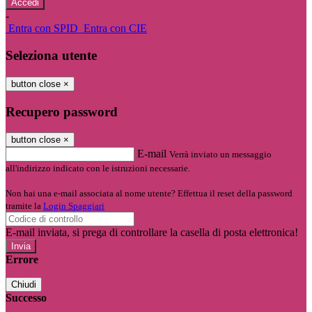
-
Entra con SPID
Entra con CIE
Seleziona utente
button close
×
Recupero password
button close
×
E-mail
Verrà inviato un messaggio
all'indirizzo indicato con le istruzioni necessarie.
Non hai una e-mail associata al nome utente? Effettua il reset della password
tramite la
Login Spaggiari
E-mail inviata, si prega di controllare la casella di posta elettronica!
Errore
Chiudi
Successo