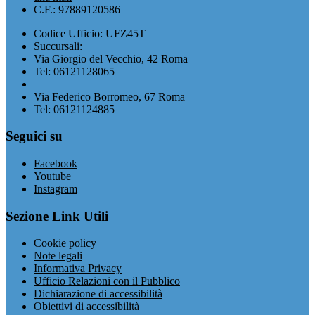
C.F.: 97889120586
Codice Ufficio: UFZ45T
Succursali:
Via Giorgio del Vecchio, 42 Roma
Tel: 06121128065
Via Federico Borromeo, 67 Roma
Tel: 06121124885
Seguici su
Facebook
Youtube
Instagram
Sezione Link Utili
Cookie policy
Note legali
Informativa Privacy
Ufficio Relazioni con il Pubblico
Dichiarazione di accessibilità
Obiettivi di accessibilità