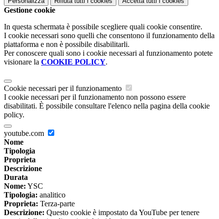
Personalizza
Rifiuta tutti
i cookies
Accetta tutti
i cookies
Gestione cookie
In questa schermata è possibile scegliere quali cookie consentire.
I cookie necessari sono quelli che consentono il funzionamento della
piattaforma e non è possibile disabilitarli.
Per conoscere quali sono i cookie necessari al funzionamento potete
visionare la
COOKIE POLICY
.
Cookie necessari per il funzionamento
I cookie necessari per il funzionamento non possono essere
disabilitati. È possibile consultare l'elenco nella pagina della cookie
policy.
youtube.com
Nome
Tipologia
Proprieta
Descrizione
Durata
Nome:
YSC
Tipologia:
analitico
Proprieta:
Terza-parte
Descrizione:
Questo cookie è impostato da YouTube per tenere