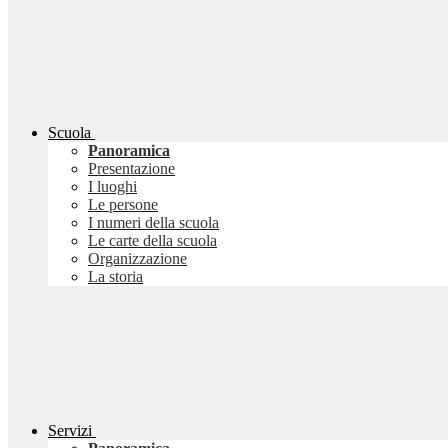
Scuola
Panoramica
Presentazione
I luoghi
Le persone
I numeri della scuola
Le carte della scuola
Organizzazione
La storia
Servizi