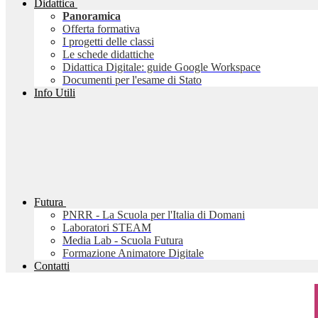
Didattica
Panoramica
Offerta formativa
I progetti delle classi
Le schede didattiche
Didattica Digitale: guide Google Workspace
Documenti per l'esame di Stato
Info Utili
Futura
PNRR - La Scuola per l'Italia di Domani
Laboratori STEAM
Media Lab - Scuola Futura
Formazione Animatore Digitale
Contatti