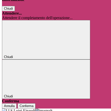
Chiudi
Attendere...
Attendere il completamento dell'operazione...
Chiudi
Chiudi
Conferma
Annulla
Conferma