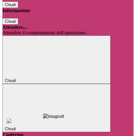
Chiudi
Informazione
Chiudi
Attendere...
Attendere il completamento dell'operazione...
Chiudi
Chiudi
Conferma