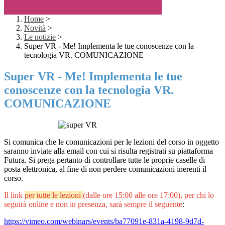
Home
>
Novità
>
Le notizie
>
Super VR - Me! Implementa le tue conoscenze con la
tecnologia VR. COMUNICAZIONE
Super VR - Me! Implementa le tue
conoscenze con la tecnologia VR.
COMUNICAZIONE
Si comunica che le comunicazioni per le lezioni del corso in oggetto
saranno inviate alla email con cui si risulta registrati su piattaforma
Futura. Si prega pertanto di controllare tutte le proprie caselle di
posta elettronica, al fine di non perdere comunicazioni inerenti il
corso.
Il link
per tutte le lezioni
(dalle ore 15:00 alle ore 17:00), per chi lo
seguirà online e non in presenza, sarà sempre il seguente
:
https://vimeo.com/webinars/
events/ba77091e-831a-4198-
9d7d-