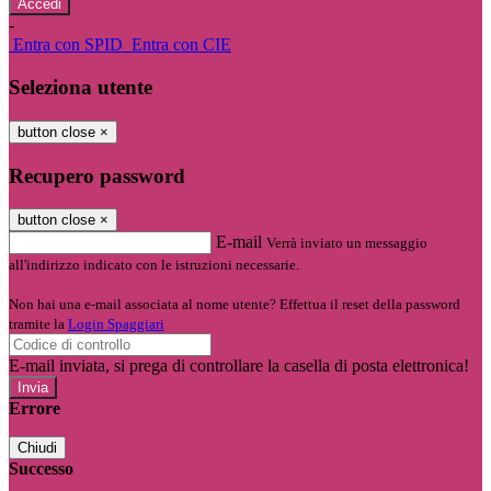
-
Entra con SPID
Entra con CIE
Seleziona utente
button close
×
Recupero password
button close
×
E-mail
Verrà inviato un messaggio
all'indirizzo indicato con le istruzioni necessarie.
Non hai una e-mail associata al nome utente? Effettua il reset della password
tramite la
Login Spaggiari
E-mail inviata, si prega di controllare la casella di posta elettronica!
Errore
Chiudi
Successo