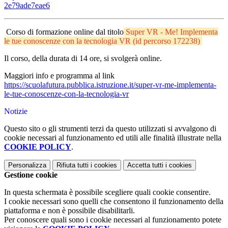
2e79ade7eae6
Corso di formazione online dal titolo
Super VR - Me! Implementa
le tue conoscenze con la tecnologia VR (id percorso
172238)
Il corso, della durata di 14 ore, si svolgerà online.
Maggiori info e programma al link
https://scuolafutura.pubblica.istruzione.it/super-vr-me-implementa-
le-tue-conoscenze-con-la-tecnologia-vr
Notizie
Questo sito o gli strumenti terzi da questo utilizzati si avvalgono di
cookie necessari al funzionamento ed utili alle finalità illustrate nella
COOKIE POLICY
.
Personalizza
Rifiuta tutti
i cookies
Accetta tutti
i cookies
Gestione cookie
In questa schermata è possibile scegliere quali cookie consentire.
I cookie necessari sono quelli che consentono il funzionamento della
piattaforma e non è possibile disabilitarli.
Per conoscere quali sono i cookie necessari al funzionamento potete