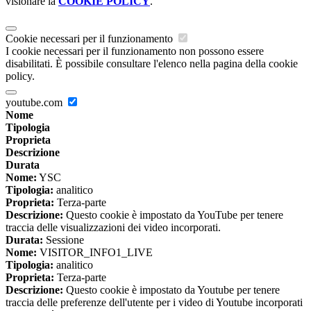
visionare la
COOKIE POLICY
.
Cookie necessari per il funzionamento
I cookie necessari per il funzionamento non possono essere
disabilitati. È possibile consultare l'elenco nella pagina della cookie
policy.
youtube.com
Nome
Tipologia
Proprieta
Descrizione
Durata
Nome:
YSC
Tipologia:
analitico
Proprieta:
Terza-parte
Descrizione:
Questo cookie è impostato da YouTube per tenere
traccia delle visualizzazioni dei video incorporati.
Durata:
Sessione
Nome:
VISITOR_INFO1_LIVE
Tipologia:
analitico
Proprieta:
Terza-parte
Descrizione:
Questo cookie è impostato da Youtube per tenere
traccia delle preferenze dell'utente per i video di Youtube incorporati