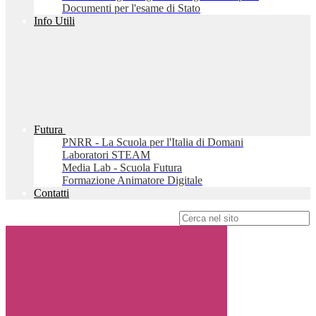
Documenti per l'esame di Stato
Info Utili
Futura
PNRR - La Scuola per l'Italia di Domani
Laboratori STEAM
Media Lab - Scuola Futura
Formazione Animatore Digitale
Contatti
Campo di ricerca per le pagine del sito