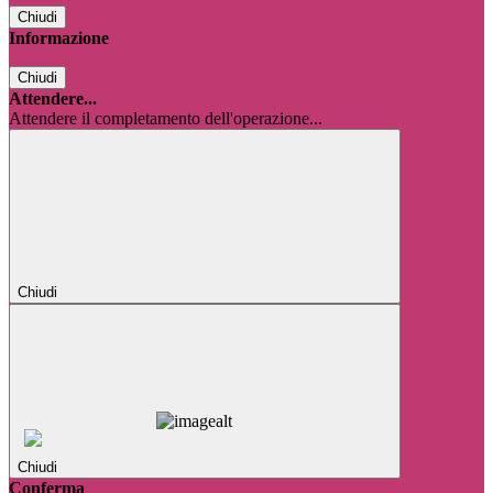
Chiudi
Informazione
Chiudi
Attendere...
Attendere il completamento dell'operazione...
Chiudi
Chiudi
Conferma