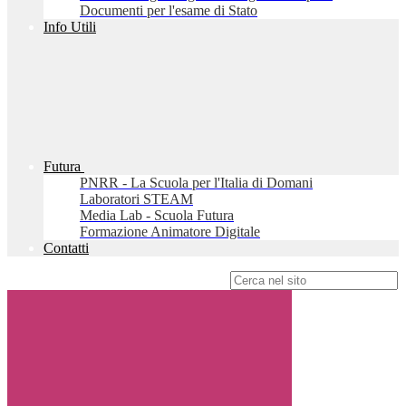
Documenti per l'esame di Stato
Info Utili
Futura
PNRR - La Scuola per l'Italia di Domani
Laboratori STEAM
Media Lab - Scuola Futura
Formazione Animatore Digitale
Contatti
Campo di ricerca per le pagine del sito