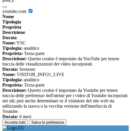
policy.
youtube.com
Nome
Tipologia
Proprieta
Descrizione
Durata
Nome:
YSC
Tipologia:
analitico
Proprieta:
Terza-parte
Descrizione:
Questo cookie è impostato da YouTube per tenere
traccia delle visualizzazioni dei video incorporati.
Durata:
Sessione
Nome:
VISITOR_INFO1_LIVE
Tipologia:
analitico
Proprieta:
Terza-parte
Descrizione:
Questo cookie è impostato da Youtube per tenere
traccia delle preferenze dell'utente per i video di Youtube incorporati
nei siti; può anche determinare se il visitatore del sito web sta
utilizzando la nuova o la vecchia versione dell'interfaccia di
Youtube.
Durata:
6 mesi
Accetta tutti
Salva le preferenze