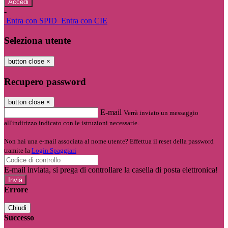
-
Entra con SPID
Entra con CIE
Seleziona utente
button close
×
Recupero password
button close
×
E-mail
Verrà inviato un messaggio
all'indirizzo indicato con le istruzioni necessarie.
Non hai una e-mail associata al nome utente? Effettua il reset della password
tramite la
Login Spaggiari
E-mail inviata, si prega di controllare la casella di posta elettronica!
Errore
Chiudi
Successo