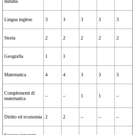
italiana
Lingua inglese
3
3
3
3
3
Storia
2
2
2
2
2
Geografia
1
1
Matematica
4
4
3
3
3
Complementi di
–
–
1
1
–
matematica
Diritto ed economia
2
2
–
–
–