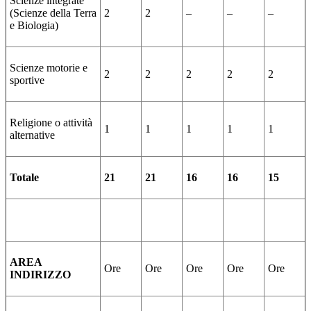
Scienze integrate
(Scienze della Terra
2
2
–
–
–
e Biologia)
Scienze motorie e
2
2
2
2
2
sportive
Religione o attività
1
1
1
1
1
alternative
Totale
21
21
16
16
15
AREA
Ore
Ore
Ore
Ore
Ore
INDIRIZZO