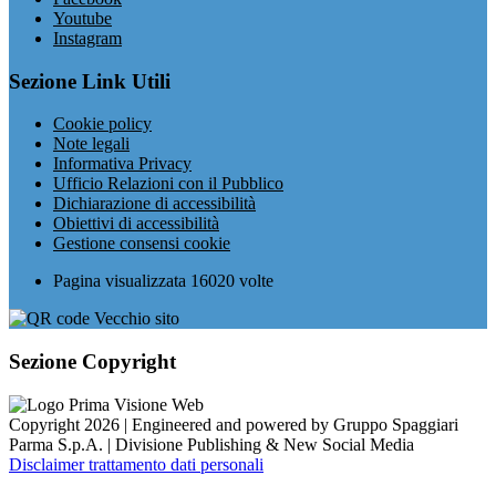
Youtube
Instagram
Sezione Link Utili
Cookie policy
Note legali
Informativa Privacy
Ufficio Relazioni con il Pubblico
Dichiarazione di accessibilità
Obiettivi di accessibilità
Gestione consensi cookie
Pagina visualizzata
16020
volte
Sezione Copyright
Copyright 2026 | Engineered and powered by Gruppo Spaggiari
Parma S.p.A. | Divisione Publishing & New Social Media
Disclaimer trattamento dati personali