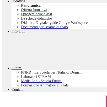
Didattica
Panoramica
Offerta formativa
I progetti delle classi
Le schede didattiche
Didattica Digitale: guide Google Workspace
Documenti per l'esame di Stato
Info Utili
Futura
PNRR - La Scuola per l'Italia di Domani
Laboratori STEAM
Media Lab - Scuola Futura
Formazione Animatore Digitale
Contatti