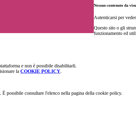
Nessun contenuto da vis
Autenticarsi per veder
Questo sito o gli strum
funzionamento ed utili 
attaforma e non è possibile disabilitarli.
isionare la
COOKIE POLICY
.
 È possibile consultare l'elenco nella pagina della cookie policy.