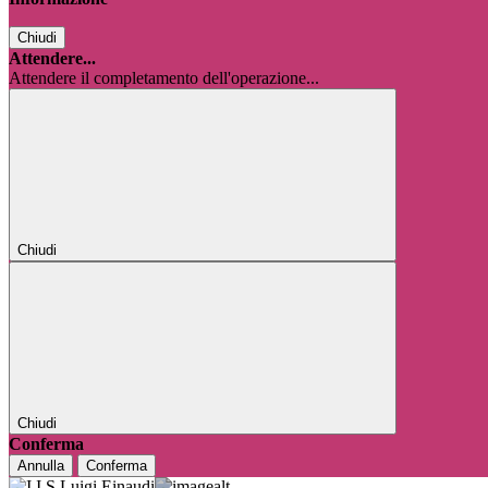
Chiudi
Attendere...
Attendere il completamento dell'operazione...
Chiudi
Chiudi
Conferma
Annulla
Conferma