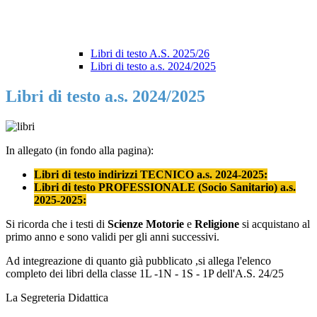
Libri di testo A.S. 2025/26
Libri di testo a.s. 2024/2025
Libri di testo a.s. 2024/2025
In allegato (in fondo alla pagina):
Libri di testo indirizzi TECNICO a.s. 2024-2025:
Libri di testo PROFESSIONALE (Socio Sanitario) a.s.
2025-2025:
Si ricorda che i testi di
Scienze Motorie
e
Religione
si acquistano al
primo anno e sono validi per gli anni successivi.
Ad integreazione di quanto già pubblicato ,si allega l'elenco
completo dei libri della classe 1L -1N - 1S - 1P dell'A.S. 24/25
La Segreteria Didattica