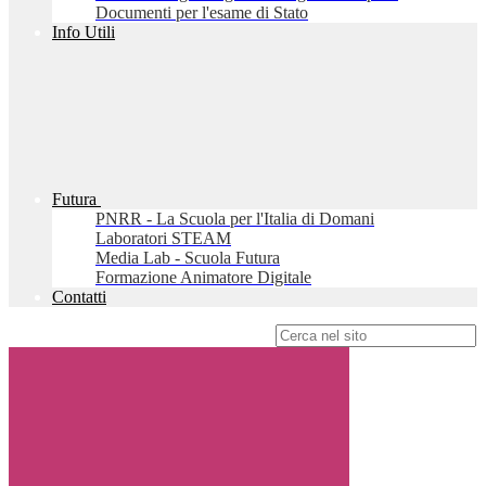
Documenti per l'esame di Stato
Info Utili
Futura
PNRR - La Scuola per l'Italia di Domani
Laboratori STEAM
Media Lab - Scuola Futura
Formazione Animatore Digitale
Contatti
Campo di ricerca per le pagine del sito