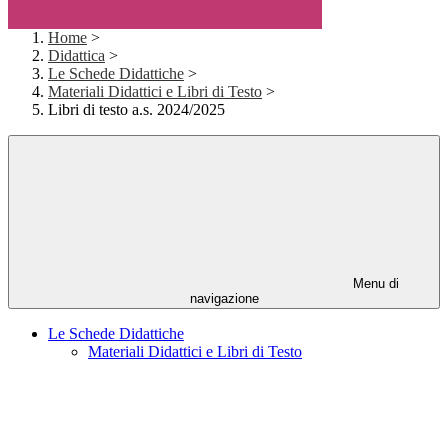
Home
>
Didattica
>
Le Schede Didattiche
>
Materiali Didattici e Libri di Testo
>
Libri di testo a.s. 2024/2025
Menu di
navigazione
Le Schede Didattiche
Materiali Didattici e Libri di Testo