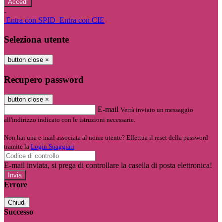
-
Entra con SPID
Entra con CIE
Seleziona utente
button close
×
Recupero password
button close
×
E-mail
Verrà inviato un messaggio
all'indirizzo indicato con le istruzioni necessarie.
Non hai una e-mail associata al nome utente? Effettua il reset della password
tramite la
Login Spaggiari
E-mail inviata, si prega di controllare la casella di posta elettronica!
Errore
Chiudi
Successo