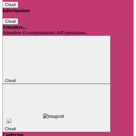
Chiudi
Informazione
Chiudi
Attendere...
Attendere il completamento dell'operazione...
Chiudi
Chiudi
Conferma