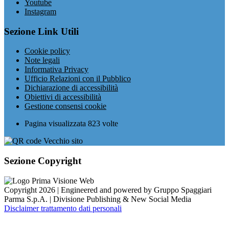
Youtube
Instagram
Sezione Link Utili
Cookie policy
Note legali
Informativa Privacy
Ufficio Relazioni con il Pubblico
Dichiarazione di accessibilità
Obiettivi di accessibilità
Gestione consensi cookie
Pagina visualizzata
823
volte
Sezione Copyright
Copyright 2026 | Engineered and powered by Gruppo Spaggiari
Parma S.p.A. | Divisione Publishing & New Social Media
Disclaimer trattamento dati personali