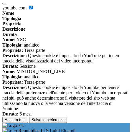
youtube.com
Nome
Tipologia
Proprieta
Descrizione
Durata
Nome:
YSC
Tipologia:
analitico
Proprieta:
Terza-parte
Descrizione:
Questo cookie è impostato da YouTube per tenere
traccia delle visualizzazioni dei video incorporati.
Durata:
Sessione
Nome:
VISITOR_INFO1_LIVE
Tipologia:
analitico
Proprieta:
Terza-parte
Descrizione:
Questo cookie è impostato da Youtube per tenere
traccia delle preferenze dell'utente per i video di Youtube incorporati
nei siti; può anche determinare se il visitatore del sito web sta
utilizzando la nuova o la vecchia versione dell'interfaccia di
Youtube.
Durata:
6 mesi
Accetta tutti
Salva le preferenze
I.I.S Luigi Einaudi