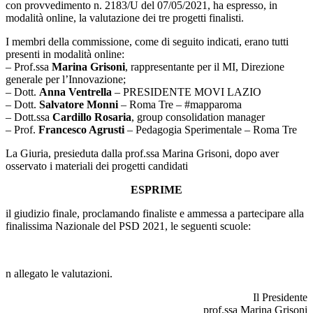
con provvedimento n. 2183/U del 07/05/2021, ha espresso, in
modalità online, la valutazione dei tre progetti finalisti.
I membri della commissione, come di seguito indicati, erano tutti
presenti in modalità online:
– Prof.ssa
Marina Grisoni
, rappresentante per il MI, Direzione
generale per l’Innovazione;
– Dott.
Anna Ventrella
– PRESIDENTE MOVI LAZIO
– Dott.
Salvatore Monni
– Roma Tre – #mapparoma
– Dott.ssa
Cardillo Rosaria
, group consolidation manager
– Prof.
Francesco Agrusti
– Pedagogia Sperimentale – Roma Tre
La Giuria, presieduta dalla prof.ssa Marina Grisoni, dopo aver
osservato i materiali dei progetti candidati
ESPRIME
il giudizio finale, proclamando finaliste e ammessa a partecipare alla
finalissima Nazionale del PSD 2021, le seguenti scuole:
n allegato le valutazioni.
Il Presidente
prof.ssa Marina Grisoni