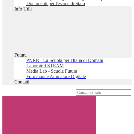
Documenti per l'esame di Stato
Info Utili
Futura
PNRR - La Scuola per l'Italia di Domani
Laboratori STEAM
Media Lab - Scuola Futura
Formazione Animatore Digitale
Contatti
Campo di ricerca per le pagine del sito