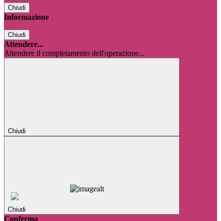
Chiudi
Informazione
Chiudi
Attendere...
Attendere il completamento dell'operazione...
Chiudi
Chiudi
Conferma