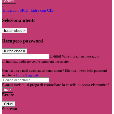
-
Entra con SPID
Entra con CIE
Seleziona utente
button close
×
Recupero password
button close
×
E-mail
Verrà inviato un messaggio
all'indirizzo indicato con le istruzioni necessarie.
Non hai una e-mail associata al nome utente? Effettua il reset della password
tramite la
Login Spaggiari
E-mail inviata, si prega di controllare la casella di posta elettronica!
Errore
Chiudi
Successo