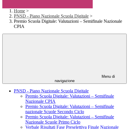
Home
>
PNSD - Piano Nazionale Scuola Digitale
>
Premio Scuola Digitale: Valutazioni – Semifinale Nazionale
CPIA
Menu di
navigazione
PNSD - Piano Nazionale Scuola Digitale
Premio Scuola Digitale: Valutazioni – Semifinale
Nazionale CPIA
Premio Scuola Digitale: Valutazioni – Semifinale
nazionale Scuole Secondo Ciclo
Premio Scuola Digitale: Valutazioni – Semifinale
Nazionale Scuole Primo Ciclo
Verbale Risultati Fase Preselettiva Finale Nazionale