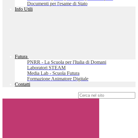
Documenti per l'esame di Stato
Info Utili
Futura
PNRR - La Scuola per l'Italia di Domani
Laboratori STEAM
Media Lab - Scuola Futura
Formazione Animatore Digitale
Contatti
Campo di ricerca per le pagine del sito