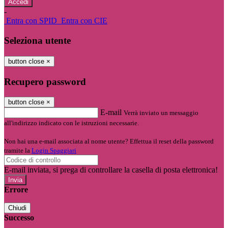
-
Entra con SPID
Entra con CIE
Seleziona utente
button close
×
Recupero password
button close
×
E-mail
Verrà inviato un messaggio
all'indirizzo indicato con le istruzioni necessarie.
Non hai una e-mail associata al nome utente? Effettua il reset della password
tramite la
Login Spaggiari
E-mail inviata, si prega di controllare la casella di posta elettronica!
Errore
Chiudi
Successo