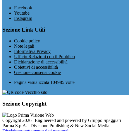
Facebook
Youtube
Instagram
Sezione Link Utili
Cookie policy
Note legali
Informativa Privacy
Ufficio Relazioni con il Pubblico
Dichiarazione di accessibilità
Obiettivi di accessibilità
Gestione consensi cookie
Pagina visualizzata
104985
volte
Sezione Copyright
Copyright 2026 | Engineered and powered by Gruppo Spaggiari
Parma S.p.A. | Divisione Publishing & New Social Media
Disclaimer trattamento dati personali