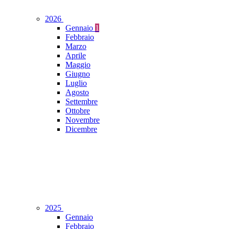
2026
Gennaio
1
Febbraio
Marzo
Aprile
Maggio
Giugno
Luglio
Agosto
Settembre
Ottobre
Novembre
Dicembre
2025
Gennaio
Febbraio