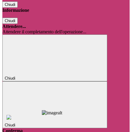
Chiudi
Informazione
Chiudi
Attendere...
Attendere il completamento dell'operazione...
Chiudi
Chiudi
Conferma