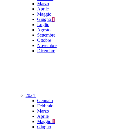
Marzo
Aprile
Maggio
Giugno
1
Luglio
Agosto
Settembre
Ottobre
Novembre
Dicembre
2024
Gennaio
Febbraio
Marzo
Aprile
Maggio
1
Giugno