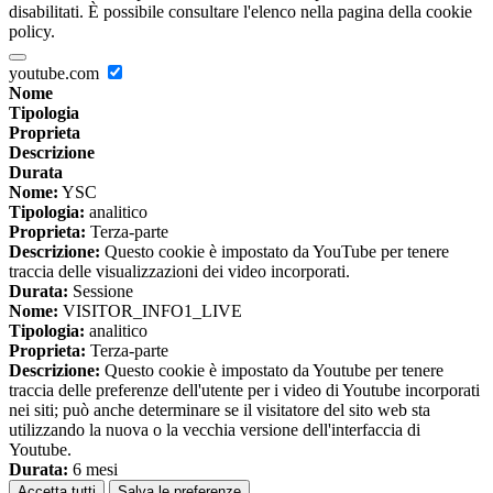
disabilitati. È possibile consultare l'elenco nella pagina della cookie
policy.
youtube.com
Nome
Tipologia
Proprieta
Descrizione
Durata
Nome:
YSC
Tipologia:
analitico
Proprieta:
Terza-parte
Descrizione:
Questo cookie è impostato da YouTube per tenere
traccia delle visualizzazioni dei video incorporati.
Durata:
Sessione
Nome:
VISITOR_INFO1_LIVE
Tipologia:
analitico
Proprieta:
Terza-parte
Descrizione:
Questo cookie è impostato da Youtube per tenere
traccia delle preferenze dell'utente per i video di Youtube incorporati
nei siti; può anche determinare se il visitatore del sito web sta
utilizzando la nuova o la vecchia versione dell'interfaccia di
Youtube.
Durata:
6 mesi
Accetta tutti
Salva le preferenze