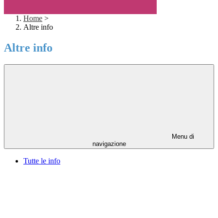
Home
>
Altre info
Altre info
Menu di
navigazione
Tutte le info