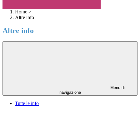
Home
>
Altre info
Altre info
Menu di
navigazione
Tutte le info