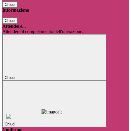
Chiudi
Informazione
Chiudi
Attendere...
Attendere il completamento dell'operazione...
Chiudi
Chiudi
Conferma