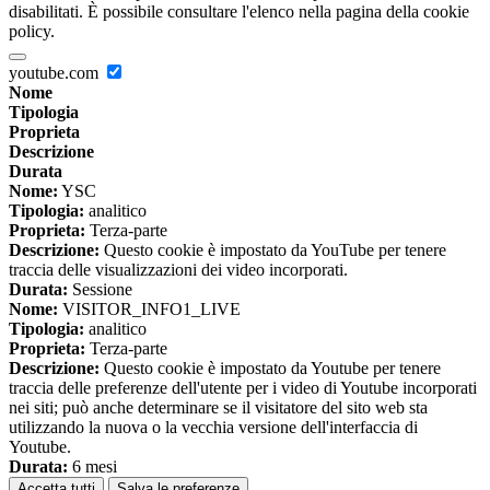
disabilitati. È possibile consultare l'elenco nella pagina della cookie
policy.
youtube.com
Nome
Tipologia
Proprieta
Descrizione
Durata
Nome:
YSC
Tipologia:
analitico
Proprieta:
Terza-parte
Descrizione:
Questo cookie è impostato da YouTube per tenere
traccia delle visualizzazioni dei video incorporati.
Durata:
Sessione
Nome:
VISITOR_INFO1_LIVE
Tipologia:
analitico
Proprieta:
Terza-parte
Descrizione:
Questo cookie è impostato da Youtube per tenere
traccia delle preferenze dell'utente per i video di Youtube incorporati
nei siti; può anche determinare se il visitatore del sito web sta
utilizzando la nuova o la vecchia versione dell'interfaccia di
Youtube.
Durata:
6 mesi
Accetta tutti
Salva le preferenze