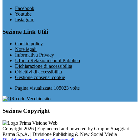
Facebook
Youtube
Instagram
Sezione Link Utili
Cookie policy
Note legali
Informativa Privacy
Ufficio Relazioni con il Pubblico
Dichiarazione di accessibilità
Obiettivi di accessibilità
Gestione consensi cookie
Pagina visualizzata
105023
volte
Sezione Copyright
Copyright 2026 | Engineered and powered by Gruppo Spaggiari
Parma S.p.A. | Divisione Publishing & New Social Media
Disclaimer trattamento dati personali