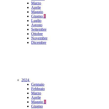
Marzo
Aprile
Maggio
Giugno
1
Luglio
Agosto
Settembre
Ottobre
Novembre
Dicembre
2024
Gennaio
Febbraio
Marzo
Aprile
Maggio
1
Giugno