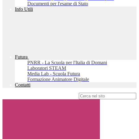
Documenti per l'esame di Stato
Info Utili
Futura
PNRR - La Scuola per l'Italia di Domani
Laboratori STEAM
Media Lab - Scuola Futura
Formazione Animatore Digitale
Contatti
Campo di ricerca per le pagine del sito