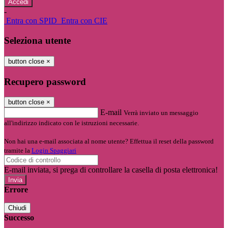
-
Entra con SPID
Entra con CIE
Seleziona utente
button close
×
Recupero password
button close
×
E-mail
Verrà inviato un messaggio
all'indirizzo indicato con le istruzioni necessarie.
Non hai una e-mail associata al nome utente? Effettua il reset della password
tramite la
Login Spaggiari
E-mail inviata, si prega di controllare la casella di posta elettronica!
Errore
Chiudi
Successo