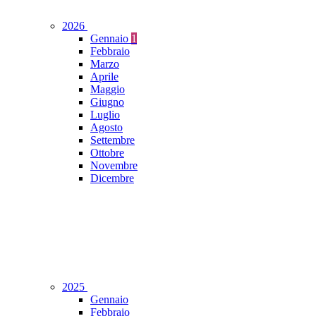
2026
Gennaio
1
Febbraio
Marzo
Aprile
Maggio
Giugno
Luglio
Agosto
Settembre
Ottobre
Novembre
Dicembre
2025
Gennaio
Febbraio