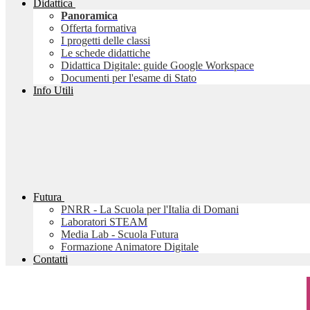
Didattica
Panoramica
Offerta formativa
I progetti delle classi
Le schede didattiche
Didattica Digitale: guide Google Workspace
Documenti per l'esame di Stato
Info Utili
Futura
PNRR - La Scuola per l'Italia di Domani
Laboratori STEAM
Media Lab - Scuola Futura
Formazione Animatore Digitale
Contatti