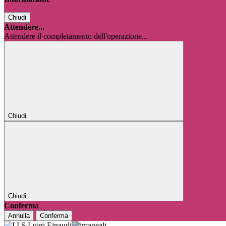
Chiudi
Attendere...
Attendere il completamento dell'operazione...
Chiudi
Chiudi
Conferma
Annulla
Conferma