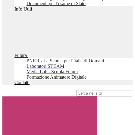
Documenti per l'esame di Stato
Info Utili
Futura
PNRR - La Scuola per l'Italia di Domani
Laboratori STEAM
Media Lab - Scuola Futura
Formazione Animatore Digitale
Contatti
Campo di ricerca per le pagine del sito