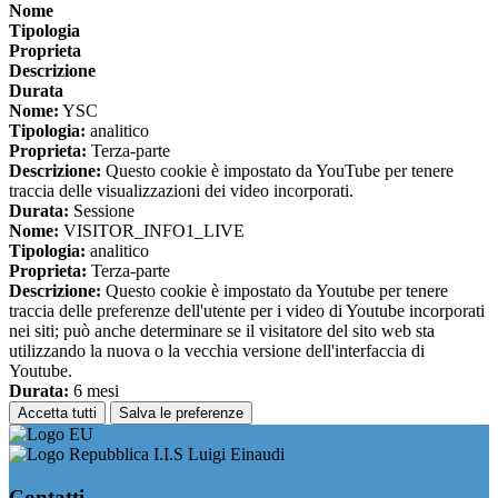
Nome
Tipologia
Proprieta
Descrizione
Durata
Nome:
YSC
Tipologia:
analitico
Proprieta:
Terza-parte
Descrizione:
Questo cookie è impostato da YouTube per tenere
traccia delle visualizzazioni dei video incorporati.
Durata:
Sessione
Nome:
VISITOR_INFO1_LIVE
Tipologia:
analitico
Proprieta:
Terza-parte
Descrizione:
Questo cookie è impostato da Youtube per tenere
traccia delle preferenze dell'utente per i video di Youtube incorporati
nei siti; può anche determinare se il visitatore del sito web sta
utilizzando la nuova o la vecchia versione dell'interfaccia di
Youtube.
Durata:
6 mesi
Accetta tutti
Salva le preferenze
I.I.S Luigi Einaudi
Contatti