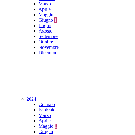
Marzo
Aprile
Maggio
Giugno
1
Luglio
Agosto
Settembre
Ottobre
Novembre
Dicembre
2024
Gennaio
Febbraio
Marzo
Aprile
Maggio
1
Giugno