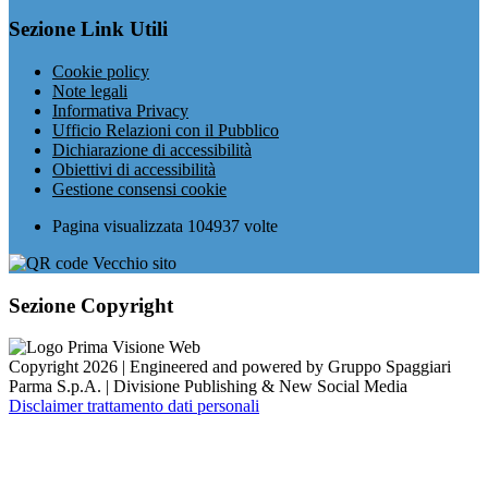
Sezione Link Utili
Cookie policy
Note legali
Informativa Privacy
Ufficio Relazioni con il Pubblico
Dichiarazione di accessibilità
Obiettivi di accessibilità
Gestione consensi cookie
Pagina visualizzata
104937
volte
Sezione Copyright
Copyright 2026 | Engineered and powered by Gruppo Spaggiari
Parma S.p.A. | Divisione Publishing & New Social Media
Disclaimer trattamento dati personali