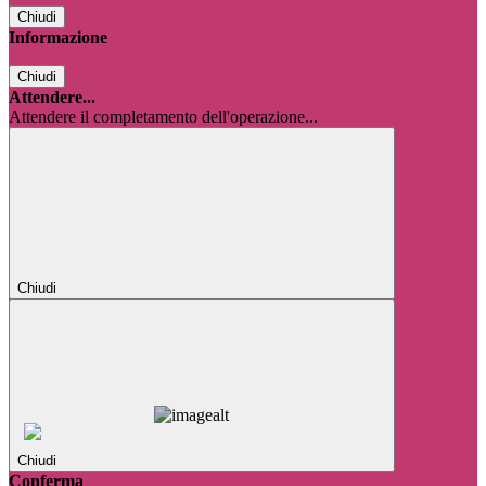
Chiudi
Informazione
Chiudi
Attendere...
Attendere il completamento dell'operazione...
Chiudi
Chiudi
Conferma