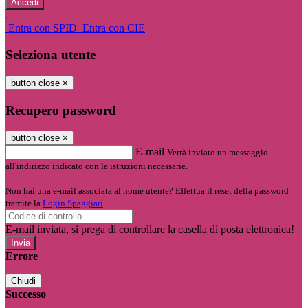
-
Entra con SPID
Entra con CIE
Seleziona utente
button close
×
Recupero password
button close
×
E-mail
Verrà inviato un messaggio
all'indirizzo indicato con le istruzioni necessarie.
Non hai una e-mail associata al nome utente? Effettua il reset della password
tramite la
Login Spaggiari
E-mail inviata, si prega di controllare la casella di posta elettronica!
Errore
Chiudi
Successo