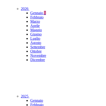
2026
Gennaio
1
Febbraio
Marzo
Aprile
Maggio
Giugno
Luglio
Agosto
Settembre
Ottobre
Novembre
Dicembre
2025
Gennaio
Febbraio