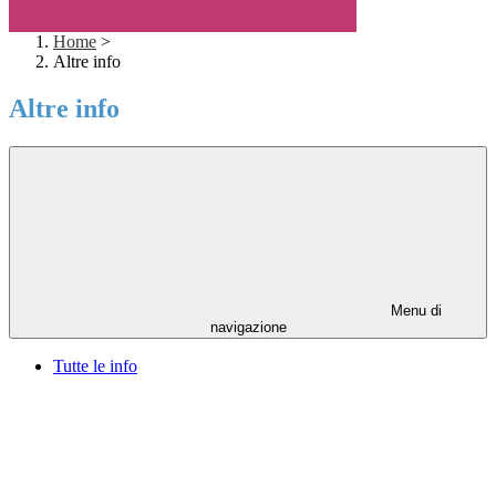
Home
>
Altre info
Altre info
Menu di
navigazione
Tutte le info