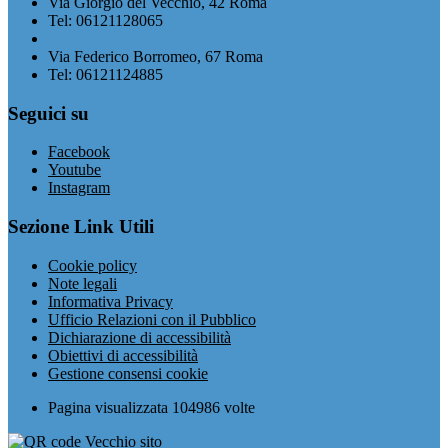
Via Giorgio del Vecchio, 42 Roma
Tel: 06121128065
Via Federico Borromeo, 67 Roma
Tel: 06121124885
Seguici su
Facebook
Youtube
Instagram
Sezione Link Utili
Cookie policy
Note legali
Informativa Privacy
Ufficio Relazioni con il Pubblico
Dichiarazione di accessibilità
Obiettivi di accessibilità
Gestione consensi cookie
Pagina visualizzata
104986
volte