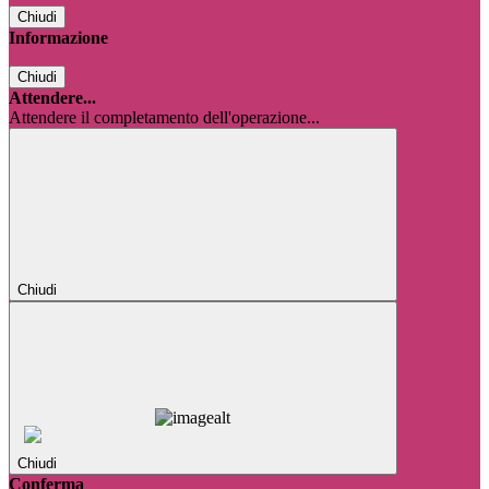
Chiudi
Informazione
Chiudi
Attendere...
Attendere il completamento dell'operazione...
Chiudi
Chiudi
Conferma