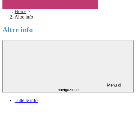
Home
>
Altre info
Altre info
Menu di
navigazione
Tutte le info