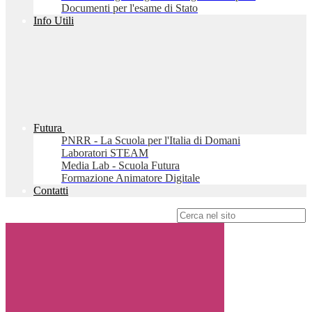
Documenti per l'esame di Stato
Info Utili
Futura
PNRR - La Scuola per l'Italia di Domani
Laboratori STEAM
Media Lab - Scuola Futura
Formazione Animatore Digitale
Contatti
Campo di ricerca per le pagine del sito