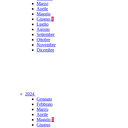
Marzo
Aprile
Maggio
Giugno
1
Luglio
Agosto
Settembre
Ottobre
Novembre
Dicembre
2024
Gennaio
Febbraio
Marzo
Aprile
Maggio
1
Giugno