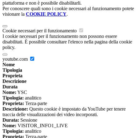
piattaforma e non è possibile disabilitarli.
Per conoscere quali sono i cookie necessari al funzionamento potete
visionare la
COOKIE POLICY
.
Cookie necessari per il funzionamento
I cookie necessari per il funzionamento non possono essere
disabilitati. È possibile consultare l'elenco nella pagina della cookie
policy.
youtube.com
Nome
Tipologia
Proprieta
Descrizione
Durata
Nome:
YSC
Tipologia:
analitico
Proprieta:
Terza-parte
Descrizione:
Questo cookie è impostato da YouTube per tenere
traccia delle visualizzazioni dei video incorporati.
Durata:
Sessione
Nome:
VISITOR_INFO1_LIVE
Tipologia:
analitico
Proprieta:
Terza-parte