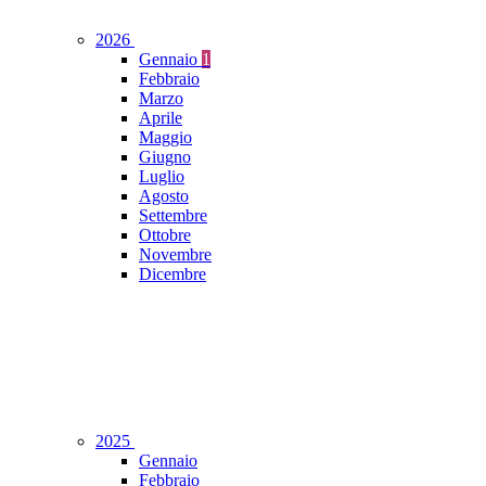
2026
Gennaio
1
Febbraio
Marzo
Aprile
Maggio
Giugno
Luglio
Agosto
Settembre
Ottobre
Novembre
Dicembre
2025
Gennaio
Febbraio