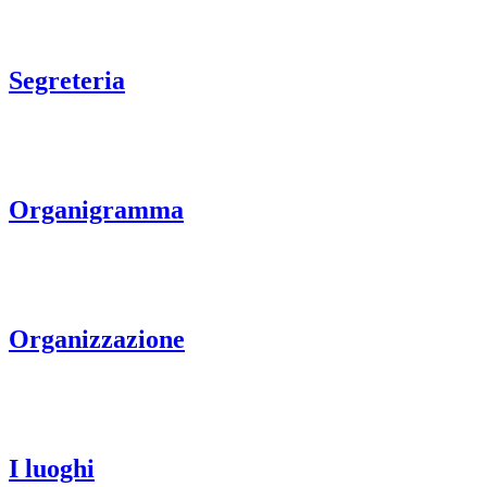
Segreteria
Organigramma
Organizzazione
I luoghi