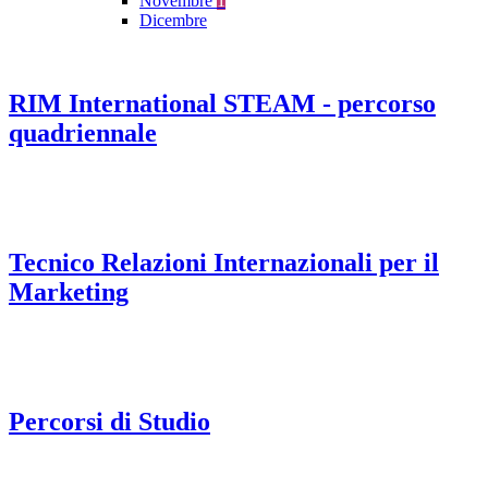
Novembre
1
Dicembre
RIM International STEAM - percorso
quadriennale
Tecnico Relazioni Internazionali per il
Marketing
Percorsi di Studio