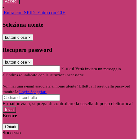
-
Entra con SPID
Entra con CIE
Seleziona utente
button close
×
Recupero password
button close
×
E-mail
Verrà inviato un messaggio
all'indirizzo indicato con le istruzioni necessarie.
Non hai una e-mail associata al nome utente? Effettua il reset della password
tramite la
Login Spaggiari
E-mail inviata, si prega di controllare la casella di posta elettronica!
Errore
Chiudi
Successo