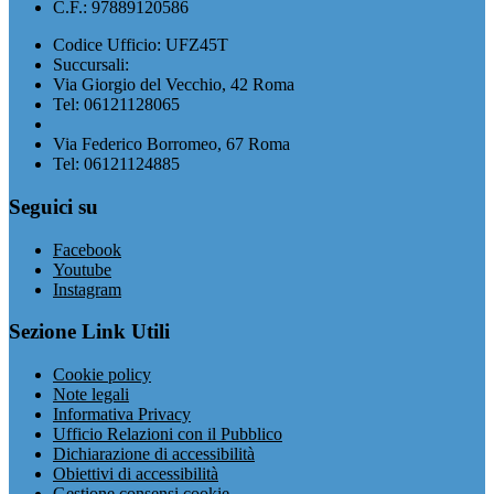
C.F.: 97889120586
Codice Ufficio: UFZ45T
Succursali:
Via Giorgio del Vecchio, 42 Roma
Tel: 06121128065
Via Federico Borromeo, 67 Roma
Tel: 06121124885
Seguici su
Facebook
Youtube
Instagram
Sezione Link Utili
Cookie policy
Note legali
Informativa Privacy
Ufficio Relazioni con il Pubblico
Dichiarazione di accessibilità
Obiettivi di accessibilità
Gestione consensi cookie