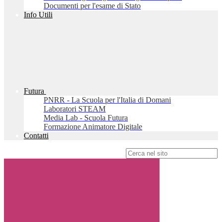
Documenti per l'esame di Stato
Info Utili
Futura
PNRR - La Scuola per l'Italia di Domani
Laboratori STEAM
Media Lab - Scuola Futura
Formazione Animatore Digitale
Contatti
Campo di ricerca per le pagine del sito