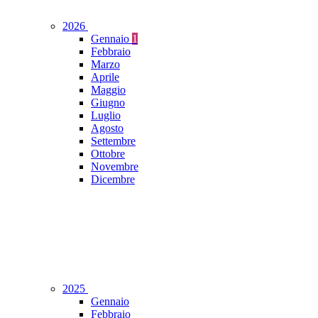
2026
Gennaio
1
Febbraio
Marzo
Aprile
Maggio
Giugno
Luglio
Agosto
Settembre
Ottobre
Novembre
Dicembre
2025
Gennaio
Febbraio