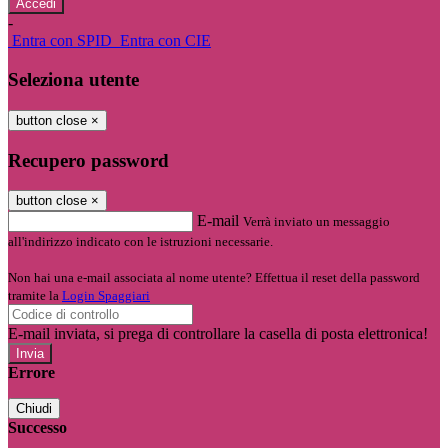
-
Entra con SPID
Entra con CIE
Seleziona utente
button close
×
Recupero password
button close
×
E-mail
Verrà inviato un messaggio
all'indirizzo indicato con le istruzioni necessarie.
Non hai una e-mail associata al nome utente? Effettua il reset della password
tramite la
Login Spaggiari
E-mail inviata, si prega di controllare la casella di posta elettronica!
Errore
Chiudi
Successo