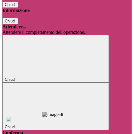
Chiudi
Informazione
Chiudi
Attendere...
Attendere il completamento dell'operazione...
Chiudi
Chiudi
Conferma