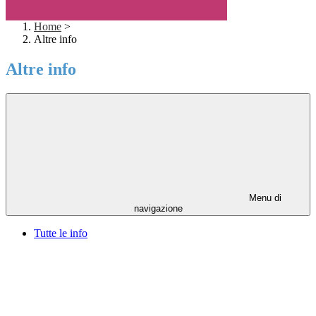
Home
>
Altre info
Altre info
Menu di
navigazione
Tutte le info