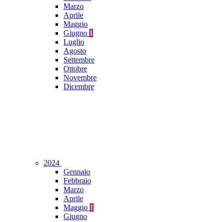
Marzo
Aprile
Maggio
Giugno
1
Luglio
Agosto
Settembre
Ottobre
Novembre
Dicembre
2024
Gennaio
Febbraio
Marzo
Aprile
Maggio
1
Giugno