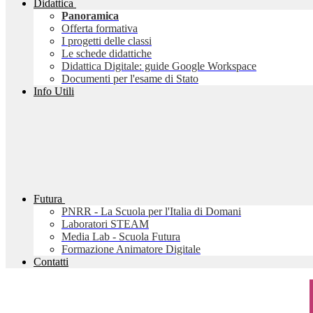
Didattica
Panoramica
Offerta formativa
I progetti delle classi
Le schede didattiche
Didattica Digitale: guide Google Workspace
Documenti per l'esame di Stato
Info Utili
Futura
PNRR - La Scuola per l'Italia di Domani
Laboratori STEAM
Media Lab - Scuola Futura
Formazione Animatore Digitale
Contatti