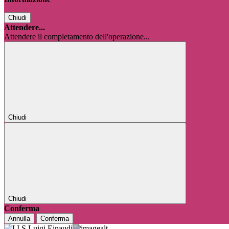
Chiudi
Attendere...
Attendere il completamento dell'operazione...
Chiudi
Chiudi
Conferma
Annulla
Conferma