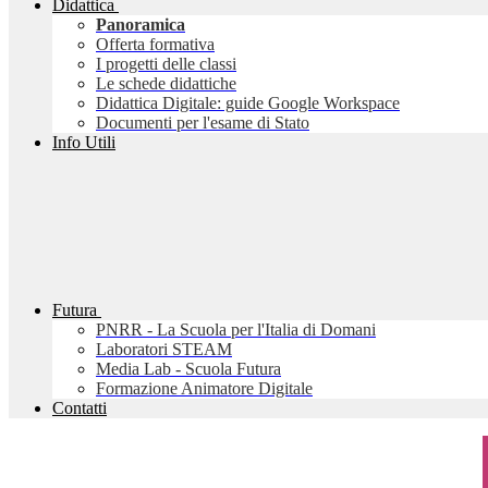
Didattica
Panoramica
Offerta formativa
I progetti delle classi
Le schede didattiche
Didattica Digitale: guide Google Workspace
Documenti per l'esame di Stato
Info Utili
Futura
PNRR - La Scuola per l'Italia di Domani
Laboratori STEAM
Media Lab - Scuola Futura
Formazione Animatore Digitale
Contatti