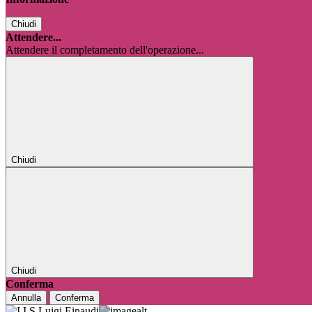
Chiudi
Attendere...
Attendere il completamento dell'operazione...
Chiudi
Chiudi
Conferma
Annulla
Conferma