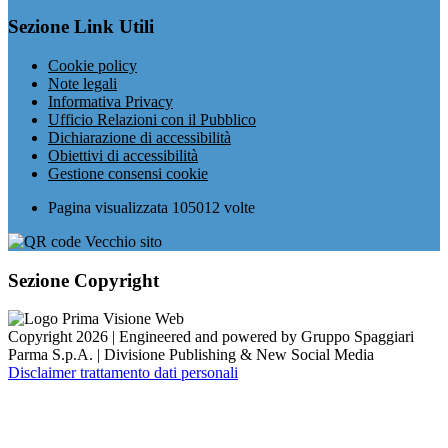
Sezione Link Utili
Cookie policy
Note legali
Informativa Privacy
Ufficio Relazioni con il Pubblico
Dichiarazione di accessibilità
Obiettivi di accessibilità
Gestione consensi cookie
Pagina visualizzata
105012
volte
Sezione Copyright
Copyright 2026 | Engineered and powered by Gruppo Spaggiari
Parma S.p.A. | Divisione Publishing & New Social Media
Disclaimer trattamento dati personali