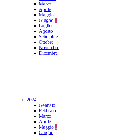
Marzo
Aprile
Maggio
Giugno
1
Luglio
Agosto
Settembre
Ottobre
Novembre
Dicembre
2024
Gennaio
Febbraio
Marzo
Aprile
Maggio
1
Giugno