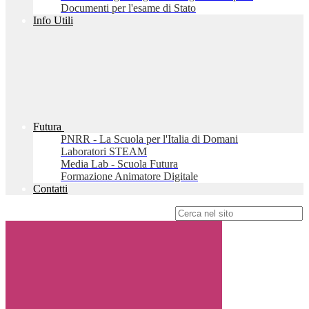
Documenti per l'esame di Stato
Info Utili
Futura
PNRR - La Scuola per l'Italia di Domani
Laboratori STEAM
Media Lab - Scuola Futura
Formazione Animatore Digitale
Contatti
Campo di ricerca per le pagine del sito