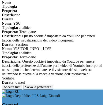
Nome
Tipologia
Proprieta
Descrizione
Durata
Nome:
YSC
Tipologia:
analitico
Proprieta:
Terza-parte
Descrizione:
Questo cookie è impostato da YouTube per tenere
traccia delle visualizzazioni dei video incorporati.
Durata:
Sessione
Nome:
VISITOR_INFO1_LIVE
Tipologia:
analitico
Proprieta:
Terza-parte
Descrizione:
Questo cookie è impostato da Youtube per tenere
traccia delle preferenze dell'utente per i video di Youtube incorporati
nei siti; può anche determinare se il visitatore del sito web sta
utilizzando la nuova o la vecchia versione dell'interfaccia di
Youtube.
Durata:
6 mesi
Accetta tutti
Salva le preferenze
I.I.S Luigi Einaudi
Contatti