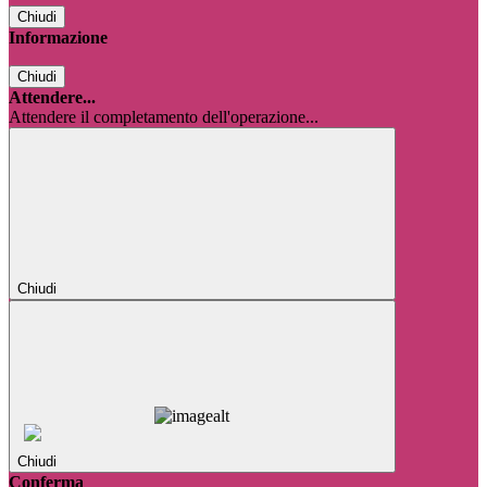
Chiudi
Informazione
Chiudi
Attendere...
Attendere il completamento dell'operazione...
Chiudi
Chiudi
Conferma