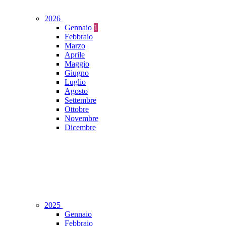
2026
Gennaio
1
Febbraio
Marzo
Aprile
Maggio
Giugno
Luglio
Agosto
Settembre
Ottobre
Novembre
Dicembre
2025
Gennaio
Febbraio