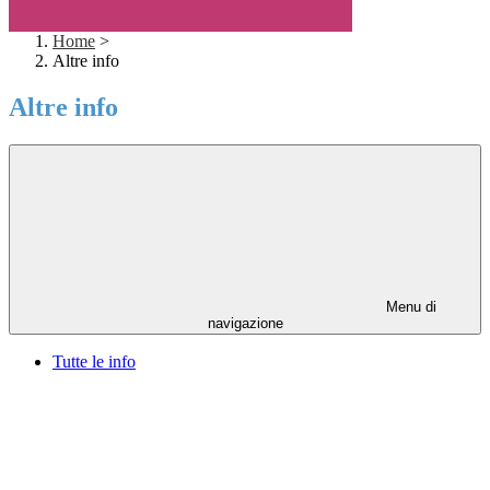
Home
>
Altre info
Altre info
Menu di
navigazione
Tutte le info