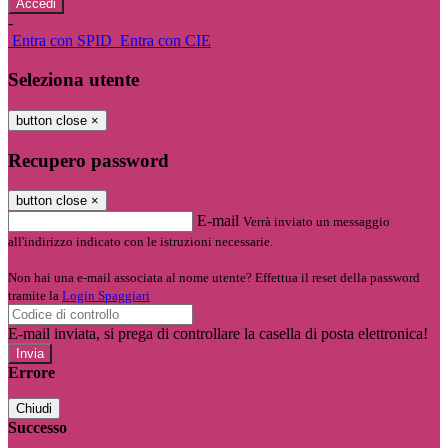
-
Entra con SPID
Entra con CIE
Seleziona utente
button close
×
Recupero password
button close
×
E-mail
Verrà inviato un messaggio
all'indirizzo indicato con le istruzioni necessarie.
Non hai una e-mail associata al nome utente? Effettua il reset della password
tramite la
Login Spaggiari
E-mail inviata, si prega di controllare la casella di posta elettronica!
Errore
Chiudi
Successo