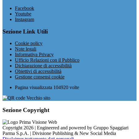
Facebook
Youtube
Instagram
Sezione Link Utili
Cookie policy
Note legali
Informativa Privacy
Ufficio Relazioni con il Pubblico
Dichiarazione di accessibilità
Obiettivi di accessibilità
Gestione consensi cookie
Pagina visualizzata
104920
volte
Sezione Copyright
Copyright 2026 | Engineered and powered by Gruppo Spaggiari
Parma S.p.A. | Divisione Publishing & New Social Media
Disclaimer trattamento dati personali