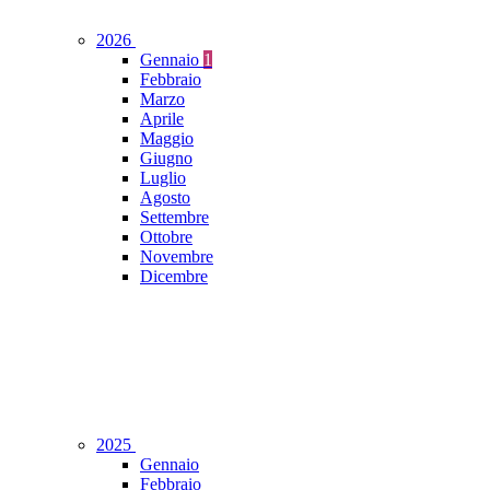
2026
Gennaio
1
Febbraio
Marzo
Aprile
Maggio
Giugno
Luglio
Agosto
Settembre
Ottobre
Novembre
Dicembre
2025
Gennaio
Febbraio