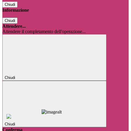
Chiudi
Informazione
Chiudi
Attendere...
Attendere il completamento dell'operazione...
Chiudi
Chiudi
Conferma