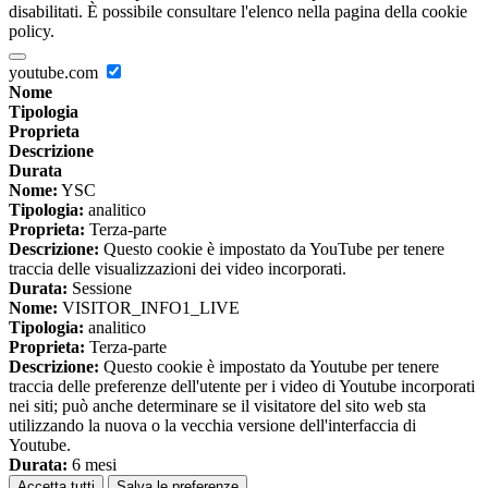
disabilitati. È possibile consultare l'elenco nella pagina della cookie
policy.
youtube.com
Nome
Tipologia
Proprieta
Descrizione
Durata
Nome:
YSC
Tipologia:
analitico
Proprieta:
Terza-parte
Descrizione:
Questo cookie è impostato da YouTube per tenere
traccia delle visualizzazioni dei video incorporati.
Durata:
Sessione
Nome:
VISITOR_INFO1_LIVE
Tipologia:
analitico
Proprieta:
Terza-parte
Descrizione:
Questo cookie è impostato da Youtube per tenere
traccia delle preferenze dell'utente per i video di Youtube incorporati
nei siti; può anche determinare se il visitatore del sito web sta
utilizzando la nuova o la vecchia versione dell'interfaccia di
Youtube.
Durata:
6 mesi
Accetta tutti
Salva le preferenze