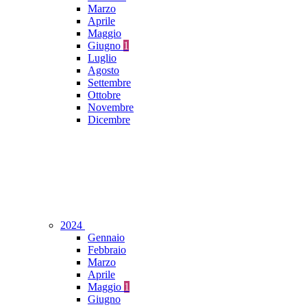
Marzo
Aprile
Maggio
Giugno
1
Luglio
Agosto
Settembre
Ottobre
Novembre
Dicembre
2024
Gennaio
Febbraio
Marzo
Aprile
Maggio
1
Giugno