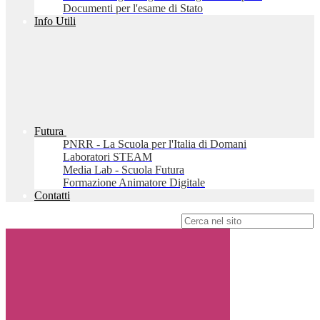
Documenti per l'esame di Stato
Info Utili
Futura
PNRR - La Scuola per l'Italia di Domani
Laboratori STEAM
Media Lab - Scuola Futura
Formazione Animatore Digitale
Contatti
Campo di ricerca per le pagine del sito