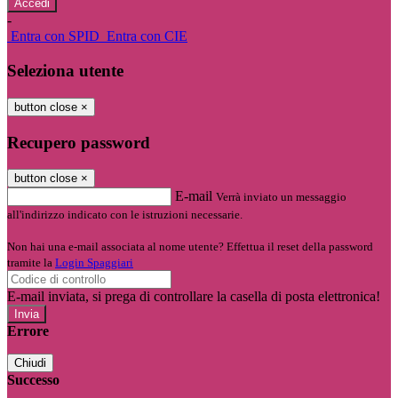
-
Entra con SPID
Entra con CIE
Seleziona utente
button close
×
Recupero password
button close
×
E-mail
Verrà inviato un messaggio
all'indirizzo indicato con le istruzioni necessarie.
Non hai una e-mail associata al nome utente? Effettua il reset della password
tramite la
Login Spaggiari
E-mail inviata, si prega di controllare la casella di posta elettronica!
Errore
Chiudi
Successo