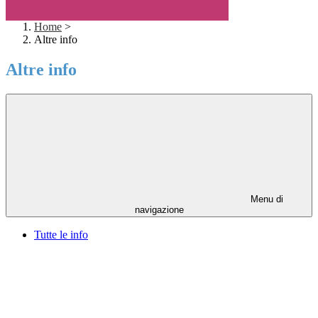
Home
>
Altre info
Altre info
Menu di
navigazione
Tutte le info