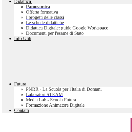
Didattica
Panoramica
Offerta formativa
I progetti delle classi
Le schede didattiche
Didattica Digitale: guide Google Workspace
Documenti per l'esame di Stato
Info Utili
Futura
PNRR - La Scuola per l'Italia di Domani
Laboratori STEAM
Media Lab - Scuola Futura
Formazione Animatore Digitale
Contatti