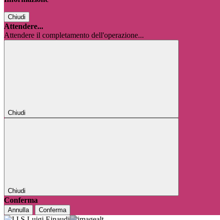
Chiudi
Attendere...
Attendere il completamento dell'operazione...
Chiudi
Chiudi
Conferma
Annulla
Conferma