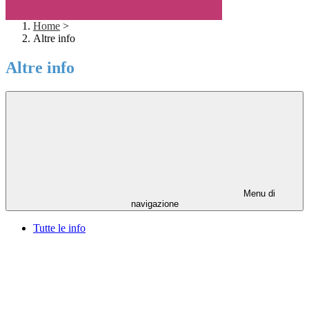
Home
>
Altre info
Altre info
Menu di
navigazione
Tutte le info