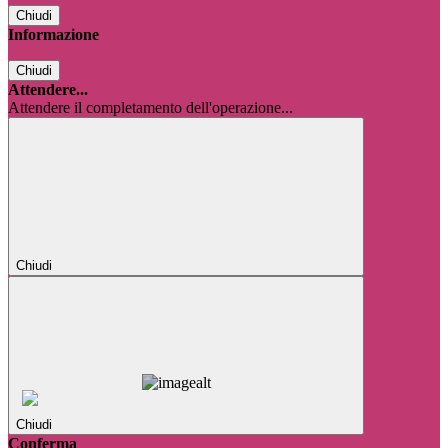
Chiudi
Informazione
Chiudi
Attendere...
Attendere il completamento dell'operazione...
Chiudi
Chiudi
Conferma