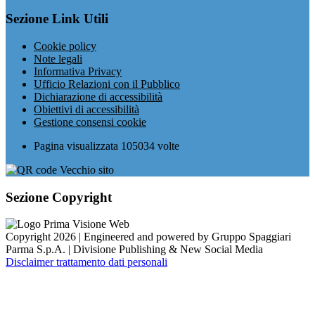
Sezione Link Utili
Cookie policy
Note legali
Informativa Privacy
Ufficio Relazioni con il Pubblico
Dichiarazione di accessibilità
Obiettivi di accessibilità
Gestione consensi cookie
Pagina visualizzata
105034
volte
Sezione Copyright
Copyright 2026 | Engineered and powered by Gruppo Spaggiari
Parma S.p.A. | Divisione Publishing & New Social Media
Disclaimer trattamento dati personali