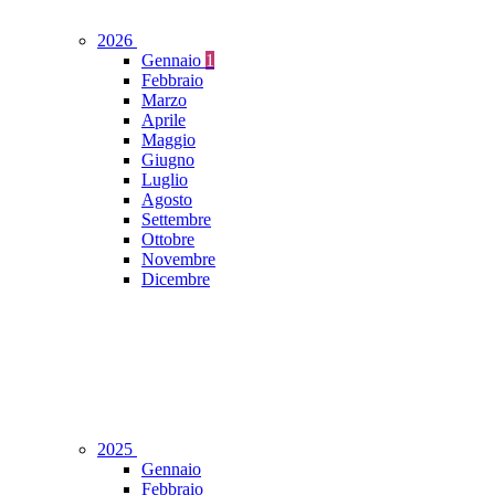
2026
Gennaio
1
Febbraio
Marzo
Aprile
Maggio
Giugno
Luglio
Agosto
Settembre
Ottobre
Novembre
Dicembre
2025
Gennaio
Febbraio