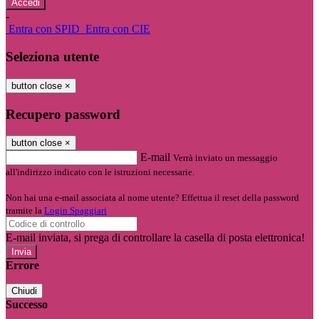
-
Entra con SPID
Entra con CIE
Seleziona utente
button close
×
Recupero password
button close
×
E-mail
Verrà inviato un messaggio
all'indirizzo indicato con le istruzioni necessarie.
Non hai una e-mail associata al nome utente? Effettua il reset della password
tramite la
Login Spaggiari
E-mail inviata, si prega di controllare la casella di posta elettronica!
Errore
Chiudi
Successo