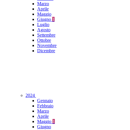
Marzo
Aprile
Maggio
Giugno
1
Luglio
Agosto
Settembre
Ottobre
Novembre
Dicembre
2024
Gennaio
Febbraio
Marzo
Aprile
Maggio
1
Giugno