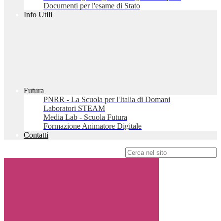
Documenti per l'esame di Stato
Info Utili
Futura
PNRR - La Scuola per l'Italia di Domani
Laboratori STEAM
Media Lab - Scuola Futura
Formazione Animatore Digitale
Contatti
Campo di ricerca per le pagine del sito