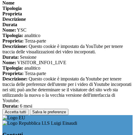
Nome
Tipologia
Proprieta
Descrizione
Durata
Nome:
YSC
Tipologia:
analitico
Proprieta:
Terza-parte
Descrizione:
Questo cookie è impostato da YouTube per tenere
traccia delle visualizzazioni dei video incorporati.
Durata:
Sessione
Nome:
VISITOR_INFO1_LIVE
Tipologia:
analitico
Proprieta:
Terza-parte
Descrizione:
Questo cookie è impostato da Youtube per tenere
traccia delle preferenze dell'utente per i video di Youtube incorporati
nei siti; può anche determinare se il visitatore del sito web sta
utilizzando la nuova o la vecchia versione dell'interfaccia di
Youtube.
Durata:
6 mesi
Accetta tutti
Salva le preferenze
I.I.S Luigi Einaudi
Contatti